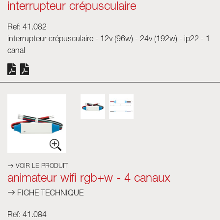
interrupteur crépusculaire
Ref: 41.082
interrupteur crépusculaire - 12v (96w) - 24v (192w) - ip22 - 1
canal
VOIR LE PRODUIT
animateur wifi rgb+w - 4 canaux
FICHE TECHNIQUE
Ref: 41.084