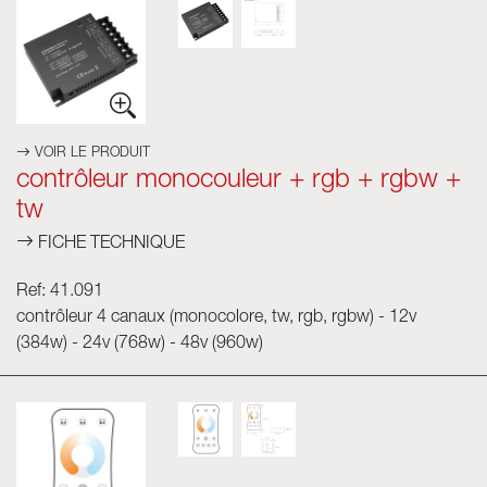
VOIR LE PRODUIT
contrôleur monocouleur + rgb + rgbw +
tw
FICHE TECHNIQUE
Ref: 41.091
contrôleur 4 canaux (monocolore, tw, rgb, rgbw) - 12v
(384w) - 24v (768w) - 48v (960w)