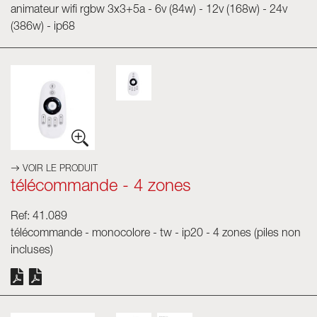
animateur wifi rgbw 3x3+5a - 6v (84w) - 12v (168w) - 24v
(386w) - ip68
VOIR LE PRODUIT
télécommande - 4 zones
Ref: 41.089
télécommande - monocolore - tw - ip20 - 4 zones (piles non
incluses)