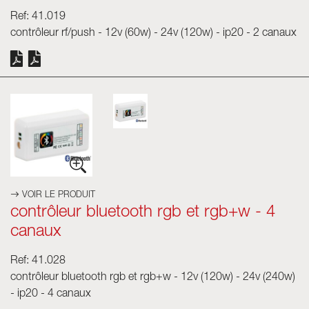
Ref: 41.019
contrôleur rf/push - 12v (60w) - 24v (120w) - ip20 - 2 canaux
VOIR LE PRODUIT
contrôleur bluetooth rgb et rgb+w - 4
canaux
Ref: 41.028
contrôleur bluetooth rgb et rgb+w - 12v (120w) - 24v (240w)
- ip20 - 4 canaux