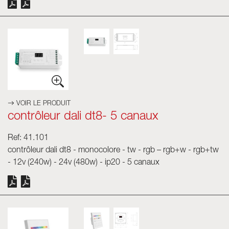
VOIR LE PRODUIT
contrôleur dali dt8- 5 canaux
Ref: 41.101
contrôleur dali dt8 - monocolore - tw - rgb – rgb+w - rgb+tw
- 12v (240w) - 24v (480w) - ip20 - 5 canaux