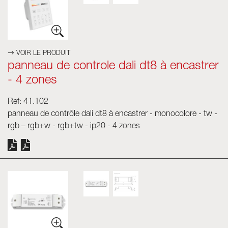
VOIR LE PRODUIT
panneau de controle dali dt8 à encastrer
- 4 zones
Ref: 41.102
panneau de contrôle dali dt8 à encastrer - monocolore - tw -
rgb – rgb+w - rgb+tw - ip20 - 4 zones