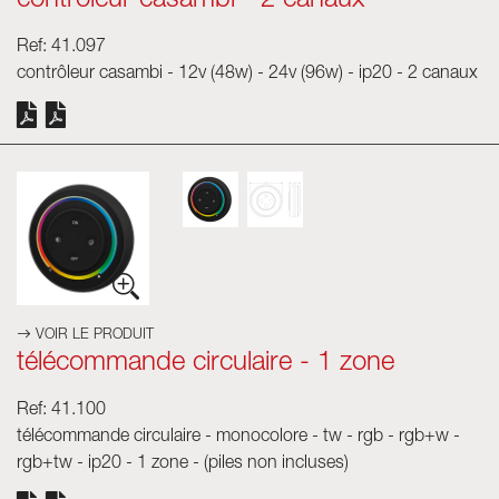
contrôleur casambi - 2 canaux
Ref: 41.097
contrôleur casambi - 12v (48w) - 24v (96w) - ip20 - 2 canaux
VOIR LE PRODUIT
télécommande circulaire - 1 zone
Ref: 41.100
télécommande circulaire - monocolore - tw - rgb - rgb+w -
rgb+tw - ip20 - 1 zone - (piles non incluses)