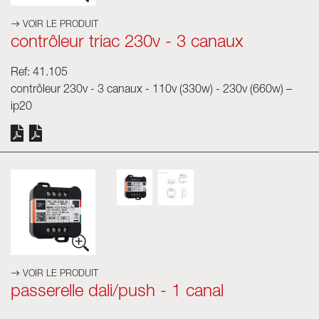
VOIR LE PRODUIT
contrôleur triac 230v - 3 canaux
Ref: 41.105
contrôleur 230v - 3 canaux - 110v (330w) - 230v (660w) –
ip20
VOIR LE PRODUIT
passerelle dali/push - 1 canal