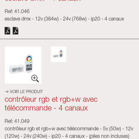
Ref: 41.046
esclave dmx - 12v (384w) - 24v (768w) - ip20 - 4 canaux
VOIR LE PRODUIT
contrôleur rgb et rgb+w avec
télécommande - 4 canaux
Ref: 41.049
contrôleur rgb et rgb+w avec télécommande - 5v (50w) - 12v
(120w) - 24v (240w) - ip20 - 4 canaux - (piles non incluses)