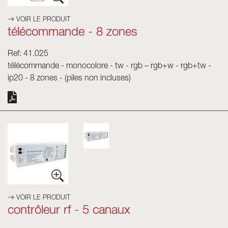
VOIR LE PRODUIT
télécommande - 8 zones
Ref: 41.025
télécommande - monocolore - tw - rgb – rgb+w - rgb+tw -
ip20 - 8 zones - (piles non incluses)
VOIR LE PRODUIT
contrôleur rf - 5 canaux