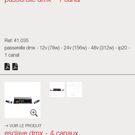
passerelle dmx - 1 canal
Ref: 41.035
passerelle dmx - 12v (78w) - 24v (156w) - 48v (312w) - ip20 -
1 canal
VOIR LE PRODUIT
esclave dmx - 4 canaux