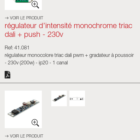
VOIR LE PRODUIT
régulateur d’intensité monochrome triac
dali + push - 230v
Ref: 41.081
régulateur monocolore triac dali pwm + gradateur à poussoir
- 230v (200w) - ip20 - 1 canal
VOIR LE PRODUIT