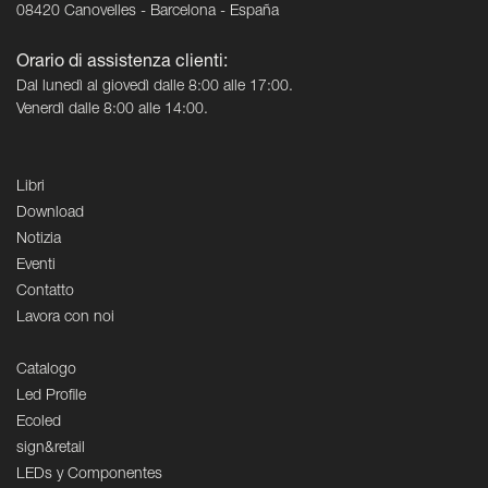
08420 Canovelles - Barcelona - España
Orario di assistenza clienti:
Dal lunedì al giovedì dalle 8:00 alle 17:00.
Venerdì dalle 8:00 alle 14:00.
Libri
Download
Notizia
Eventi
Contatto
Lavora con noi
Catalogo
Led Profile
Ecoled
sign&retail
LEDs y Componentes