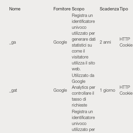
Nome
Fornitore
Scopo
Scadenza
Tipo
Registra un
identificatore
univoco
utilizzato per
generare dati
HTTP
_ga
Google
2 anni
statistici su
Cookie
come il
visitatore
utilizza il sito
web.
Utilizzato da
Google
Analytics per
HTTP
_gat
Google
1 giorno
controllare il
Cookie
tasso di
richieste
Registra un
identificatore
univoco
utilizzato per