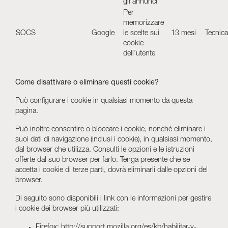
gli annunci
Per
memorizzare
SOCS
Google
le scelte sui
13 mesi
Tecnica
cookie
dell’utente
Come disattivare o eliminare questi cookie?
Può configurare i cookie in qualsiasi momento da questa
pagina.
Può inoltre consentire o bloccare i cookie, nonché eliminare i
suoi dati di navigazione (inclusi i cookie), in qualsiasi momento,
dal browser che utilizza. Consulti le opzioni e le istruzioni
offerte dal suo browser per farlo. Tenga presente che se
accetta i cookie di terze parti, dovrà eliminarli dalle opzioni del
browser.
Di seguito sono disponibili i link con le informazioni per gestire
i cookie dei browser più utilizzati:
Firefox:
http://support.mozilla.org/es/kb/habilitar-y-