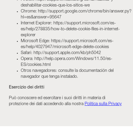
deshabilitar-cookies-que-los-sitios-we
Chrome:
http://support.google.com/chrome/bin/answer.py?
hl=es&answer=95647
Internet Explorer:
https://support.microsoft.com/es-
es/help/278835/how-to-delete-cookie-files-in-internet-
explorer
Microsoft Edge:
https://support.microsoft.com/es-
es/help/4027947/microsoft-edge-delete-cookies
Safari:
http://support.apple.com/kb/ph5042
Opera:
http://help.opera.com/Windows/11.50/es-
ES/cookies.html
Otros navegadores: consulte la documentación del
navegador que tenga instalado.
Esercizio dei diritti
Può conoscere ed esercitare i suoi diritti in materia di
protezione dei dati accedendo alla nostra
Politica sulla Privacy