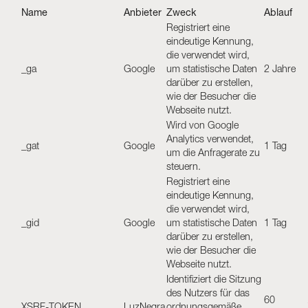
Name
Anbieter
Zweck
Ablauf
Registriert eine
eindeutige Kennung,
die verwendet wird,
_ga
Google
um statistische Daten
2 Jahre
darüber zu erstellen,
wie der Besucher die
Webseite nutzt.
Wird von Google
Analytics verwendet,
_gat
Google
1 Tag
um die Anfragerate zu
steuern.
Registriert eine
eindeutige Kennung,
die verwendet wird,
_gid
Google
um statistische Daten
1 Tag
darüber zu erstellen,
wie der Besucher die
Webseite nutzt.
Identifiziert die Sitzung
des Nutzers für das
60