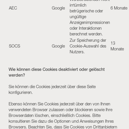
Werbetreibenden nicht
irrtümlich
AEC
Google
6 Monate
betrügerische oder
ungültige
Anzeigenimpressionen
oder Interaktionen
berechnet werden.
Zur Speicherung der
13
SOCS
Google
Cookie-Auswahl des
Monate
Nutzers.
Wie können diese Cookies deaktiviert oder gelöscht
werden?
Sie können die Cookies jederzeit über diese Seite
konfigurieren.
Ebenso können Sie Cookies jederzeit über den von Ihnen
verwendeten Browser zulassen oder blockieren sowie Ihre
Browserdaten löschen, einschließlich Cookies. Bitte
konsultieren Sie dazu die Optionen und Anweisungen Ihres
Browsers. Beachten Sie, dass Sie Cookies von Drittanbietern