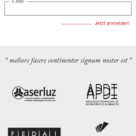
E-Mail
“ meliore facere continenter signum noster est ”