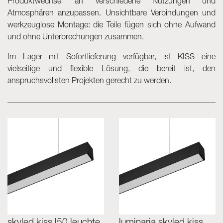
Produktwechsel an verschiedene Nutzungen und
Atmosphären anzupassen. Unsichtbare Verbindungen und
werkzeuglose Montage: die Teile fügen sich ohne Aufwand
und ohne Unterbrechungen zusammen.
Im Lager mit Sofortlieferung verfügbar, ist KISS eine
vielseitige und flexible Lösung, die bereit ist, den
anspruchsvollsten Projekten gerecht zu werden.
skyled kiss l50 leuchte
luminaria skyled kiss