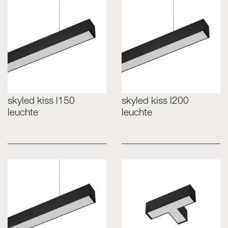
skyled kiss l150
skyled kiss l200
leuchte
leuchte