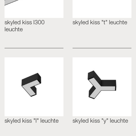
skyled kiss l300
skyled kiss "t" leuchte
leuchte
skyled kiss "l" leuchte
skyled kiss "y" leuchte