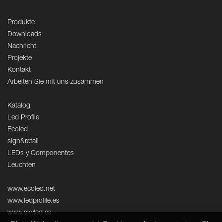
Produkte
Downloads
Nachricht
Projekte
Kontakt
Arbeiten Sie mit uns zusammen
Katalog
Led Profile
Ecoled
sign&retail
LEDs y Componentes
Leuchten
www.ecoled.net
www.ledprofile.es
www.skyled.es