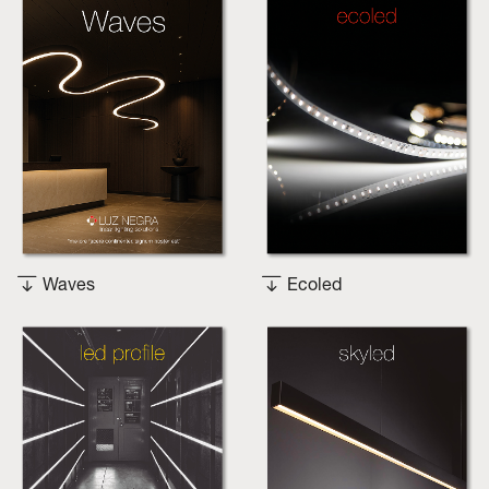
Waves
Ecoled