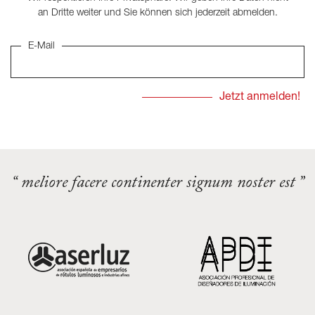
an Dritte weiter und Sie können sich jederzeit abmelden.
E-Mail
“ meliore facere continenter signum noster est ”