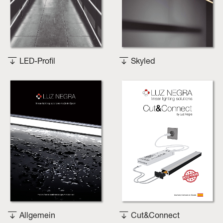
LED-Profil
Skyled
Allgemein
Cut&Connect