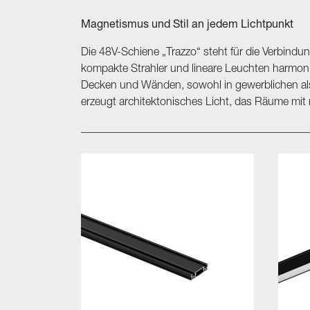
Magnetismus und Stil an jedem Lichtpunkt
Die 48V-Schiene „Trazzo“ steht für die Verbindun
kompakte Strahler und lineare Leuchten harmoni
Decken und Wänden, sowohl in gewerblichen als 
erzeugt architektonisches Licht, das Räume mit m