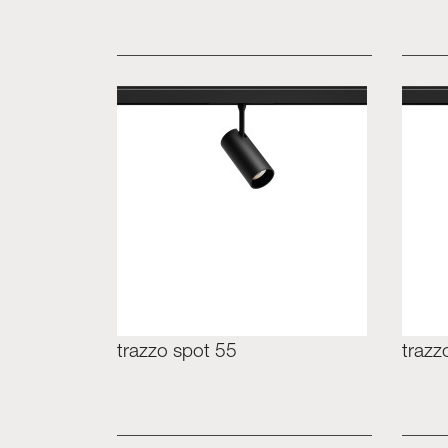
trazzo spot 55
trazz