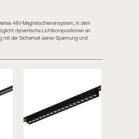
ifiziertes 48V-Magnetschienensystem, in dem
möglicht dynamische Lichtkompositionen an
g mit der Sicherheit seiner Spannung und