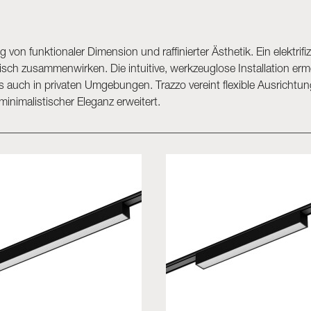
g von funktionaler Dimension und raffinierter Ästhetik. Ein elektr
sch zusammenwirken. Die intuitive, werkzeuglose Installation er
auch in privaten Umgebungen. Trazzo vereint flexible Ausrichtun
inimalistischer Eleganz erweitert.