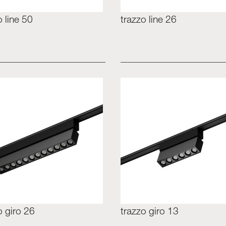
o line 50
trazzo line 26
o giro 26
trazzo giro 13