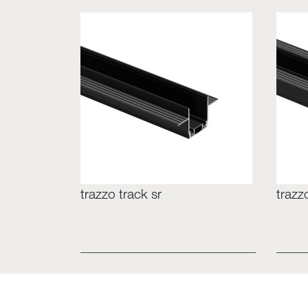
trazzo track sr
trazz