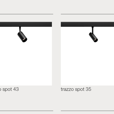
o spot 43
trazzo spot 35