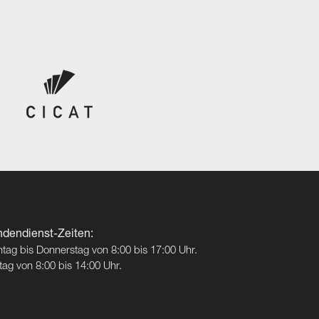
dendienst-Zeiten:
tag bis Donnerstag von 8:00 bis 17:00 Uhr.
itag von 8:00 bis 14:00 Uhr.