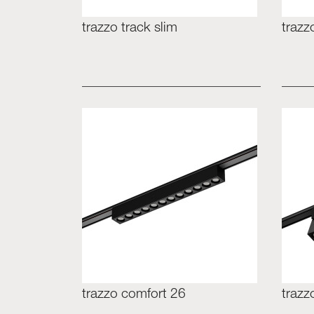
trazzo track slim
trazz
trazzo comfort 26
trazz