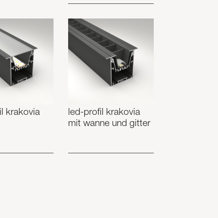
il krakovia
led-profil krakovia
mit wanne und gitter