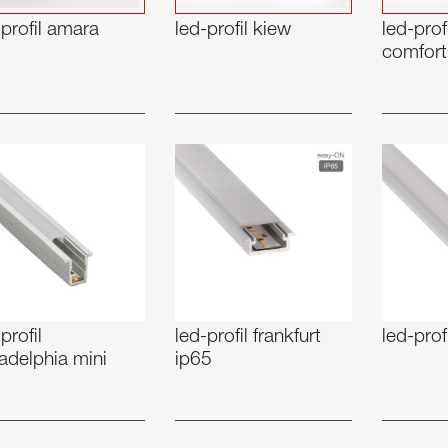
-profil amara
led-profil kiew
led-prof
comfort
profil
led-profil frankfurt
led-prof
ladelphia mini
ip65