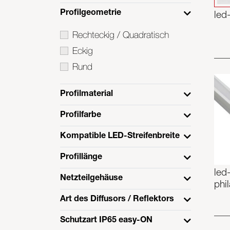
Profilgeometrie
led
Rechteckig / Quadratisch
Eckig
Rund
Profilmaterial
Profilfarbe
Kompatible LED-Streifenbreite
Profillänge
led-
Netzteilgehäuse
phi
Art des Diffusors / Reflektors
Schutzart IP65 easy-ON