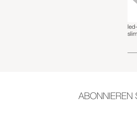
led
sli
ABONNIEREN 