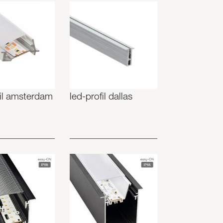
fil amsterdam
led-profil dallas