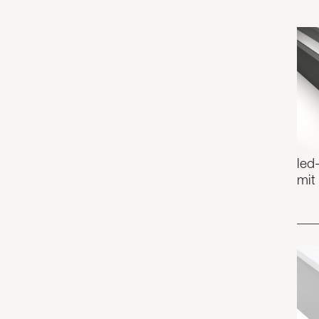
led
mit