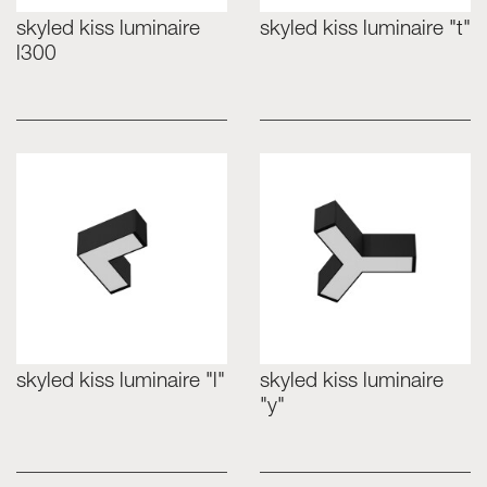
skyled kiss luminaire
skyled kiss luminaire "t"
l300
skyled kiss luminaire "l"
skyled kiss luminaire
"y"