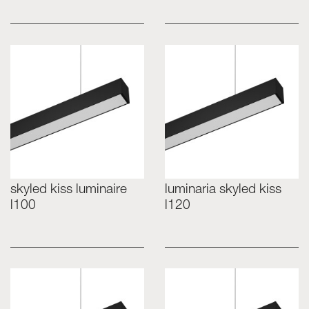
skyled kiss luminaire
luminaria skyled kiss
l100
l120