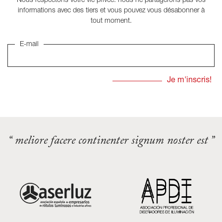
Nous respectons votre vie privée: nous ne partagerons pas vos
informations avec des tiers et vous pouvez vous désabonner à
tout moment.
E-mail
“ meliore facere continenter signum noster est ”