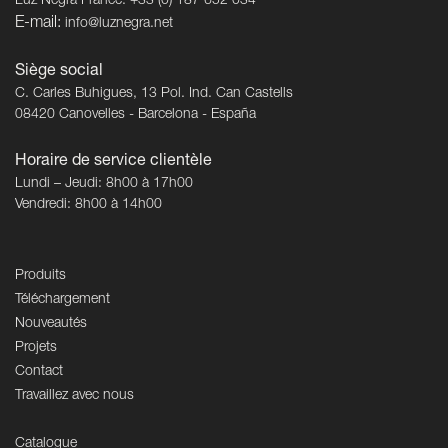
Luz Negra France: +33 (0) 187 652 034
E-mail:
info@luznegra.net
Siège social
C. Carles Buhigues, 13 Pol. Ind. Can Castells
08420 Canovelles - Barcelona - España
Horaire de service clientèle
Lundi – Jeudi: 8h00 à 17h00
Vendredi: 8h00 à 14h00
Produits
Téléchargement
Nouveautés
Projets
Contact
Travaillez avec nous
Catalogue