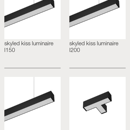
skyled kiss luminaire
skyled kiss luminaire
l150
l200