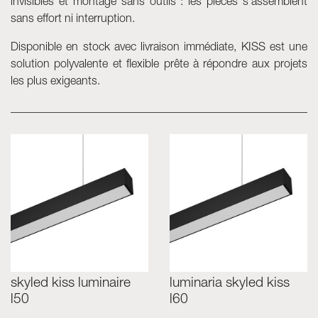
invisibles et montage sans outils : les pièces s’assemblent
sans effort ni interruption.
Disponible en stock avec livraison immédiate, KISS est une
solution polyvalente et flexible prête à répondre aux projets
les plus exigeants.
skyled kiss luminaire
luminaria skyled kiss
l50
l60