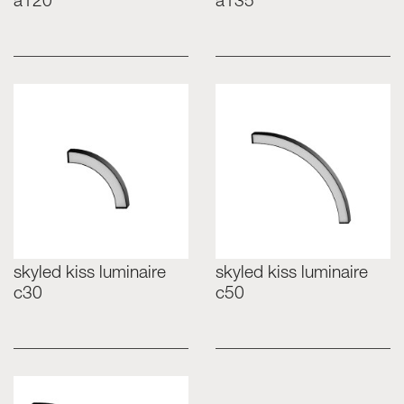
a120
a135
skyled kiss luminaire
skyled kiss luminaire
c30
c50