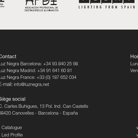
Contact
Hor
Luz Negra Barcelona: +34 93 840 25 98
Lun
Luz Negra Madrid: +34 91 641 60 81
Ven
Luz Negra France: +33 (0) 187 652 034
E-mail:
info@luznegra.net
Siège social
C. Carles Buhigues, 13 Pol. Ind. Can Castells
08420 Canovelles - Barcelona - España
Catalogue
Led Profile