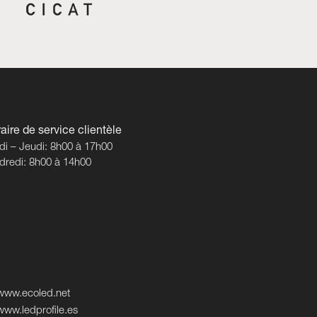
aire de service clientèle
di – Jeudi: 8h00 à 17h00
dredi: 8h00 à 14h00
www.ecoled.net
www.ledprofile.es