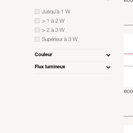
eco
Jusqu’à 1 W
> 1 à 2 W
> 2 à 3 W
Supérieur à 3 W
Couleur
Flux lumineux
eco