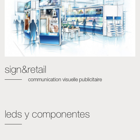
sign&retail
communication visuelle publicitaire
leds y componentes