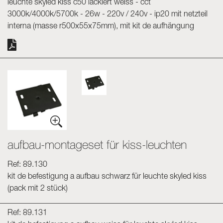
leuchte skyled kiss c50 lackiert weiss - cct
3000k/4000k/5700k - 26w - 220v / 240v - ip20 mit netzteil
interna (masse r500x55x75mm), mit kit de aufhängung
aufbau-montageset für kiss-leuchten
Ref: 89.130
kit de befestigung a aufbau schwarz für leuchte skyled kiss
(pack mit 2 stück)
Ref: 89.131