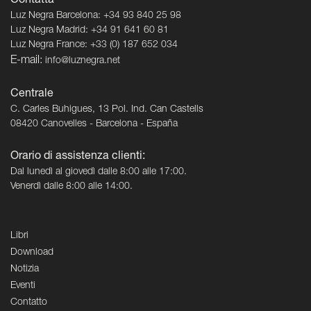
Contatta
Luz Negra Barcelona: +34 93 840 25 98
Luz Negra Madrid: +34 91 641 60 81
Luz Negra France: +33 (0) 187 652 034
E-mail:
info@luznegra.net
Centrale
C. Carles Buhigues, 13 Pol. Ind. Can Castells
08420 Canovelles - Barcelona - España
Orario di assistenza clienti:
Dal lunedì al giovedì dalle 8:00 alle 17:00.
Venerdì dalle 8:00 alle 14:00.
Libri
Download
Notizia
Eventi
Contatto