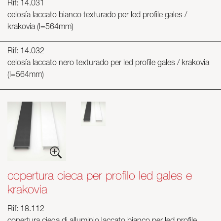
Rif: 14.031
celosía laccato bianco texturado per led profile gales /
krakovia (l=564mm)
Rif: 14.032
celosía laccato nero texturado per led profile gales / krakovia
(l=564mm)
copertura cieca per profilo led gales e
krakovia
Rif: 18.112