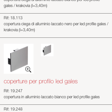
copertura ciega di alluminio laccato bianco per led profile
gales / krakovia (l=3,40m)
Rif: 18.113
copertura ciega di alluminio laccato nero per led profile gales /
krakovia (l=3,40m)
coperture per profilo led gales
Rif: 19.247
copertura in alluminio laccato bianco per led profile gales
Rif: 19.248