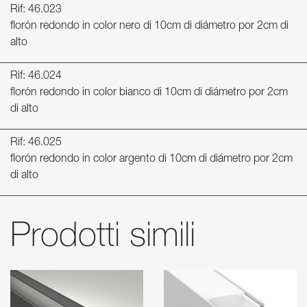
Rif: 46.023
florón redondo in color nero di 10cm di diámetro por 2cm di
alto
Rif: 46.024
florón redondo in color bianco di 10cm di diámetro por 2cm
di alto
Rif: 46.025
florón redondo in color argento di 10cm di diámetro por 2cm
di alto
Prodotti simili