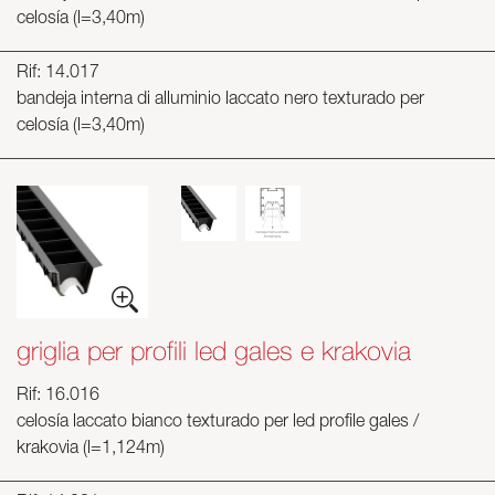
celosía (l=3,40m)
Rif: 14.017
bandeja interna di alluminio laccato nero texturado per
celosía (l=3,40m)
griglia per profili led gales e krakovia
Rif: 16.016
celosía laccato bianco texturado per led profile gales /
krakovia (l=1,124m)