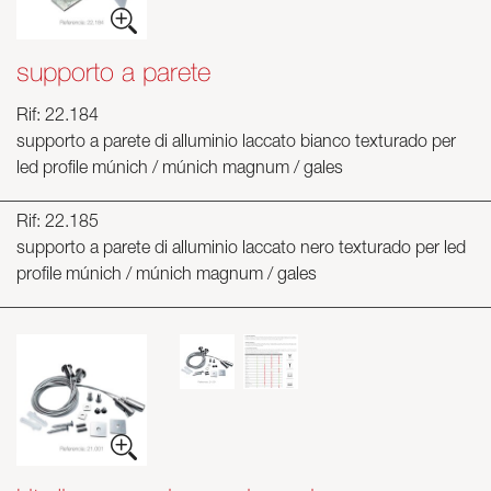
supporto a parete
Rif: 22.184
supporto a parete di alluminio laccato bianco texturado per
led profile múnich / múnich magnum / gales
Rif: 22.185
supporto a parete di alluminio laccato nero texturado per led
profile múnich / múnich magnum / gales