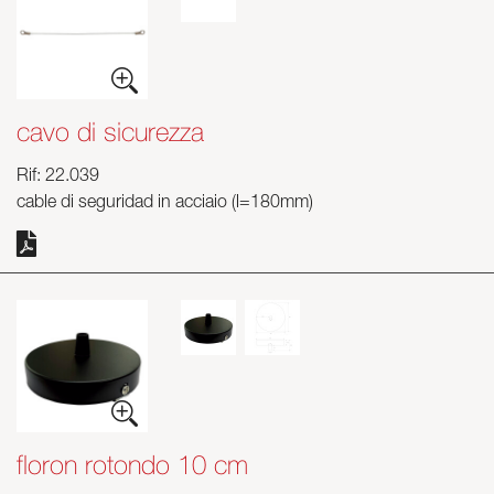
cavo di sicurezza
Rif: 22.039
cable di seguridad in acciaio (l=180mm)
floron rotondo 10 cm