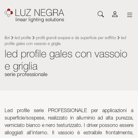
NOVITÀ
CONFIGURATORE
DOWNLOAD
ISPIRATI
NOTIZIE
AZIENDA
Profili
LED e componenti
libri
led profile
profili grandi sospesi e da superficie per soffitto
led
profile gales con vassoio e griglia
Profili LED
Cataloghi
Ispirazione
Su Luz Negra
led profile gales con vassoio
Superficie
Strip LED flessibili
Strisce flessibili
Listini
Eventi
Contatto
Sospensione
Strip LED rigide
e griglia
Alimentatori
Altri documenti
Blog
Lavora con noi
Da incasso
Neones con LED
Sistemi di controllo
serie professionale
Angular
Moduli led
Moduli led
Architetturali e Trimless
Pannelli flessibili
Apparecchi di illuminazione
Parete
Alimentatori
Pavimento
Sistemi di controllo
Led profile serie PROFESSIONALE per applicazioni a
Sistema Cut&Connect
Profili
superficie/sospese, realizzato in alluminio ad alta purezza,
Neon e Flessibili
Altri accessori per illuminazione
verniciato bianco e nero testurizzato. I driver possono essere
Segnaletica e complementi
Acrilico ottico Plexiled
alloggiati all’interno. Il vassoio è estraibile frontalmente,
Apparecchi di illuminazione