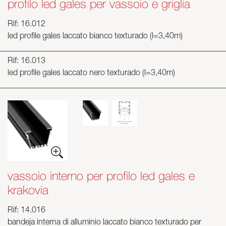
profilo led gales per vassoio e griglia
Rif: 16.012
led profile gales laccato bianco texturado (l=3,40m)
Rif: 16.013
led profile gales laccato nero texturado (l=3,40m)
vassoio interno per profilo led gales e
krakovia
Rif: 14.016
bandeja interna di alluminio laccato bianco texturado per