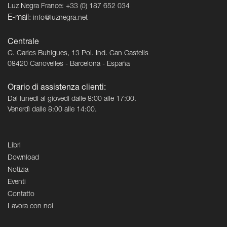
Luz Negra France: +33 (0) 187 652 034
E-mail:
info@luznegra.net
Centrale
C. Carles Buhigues, 13 Pol. Ind. Can Castells
08420 Canovelles - Barcelona - España
Orario di assistenza clienti:
Dal lunedì al giovedì dalle 8:00 alle 17:00.
Venerdì dalle 8:00 alle 14:00.
Libri
Download
Notizia
Eventi
Contatto
Lavora con noi