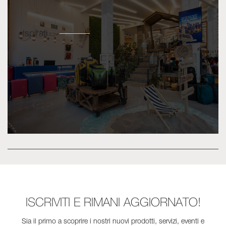
Ispirati
ISCRIVITI E RIMANI AGGIORNATO!
Sia il primo a scoprire i nostri nuovi prodotti, servizi, eventi e