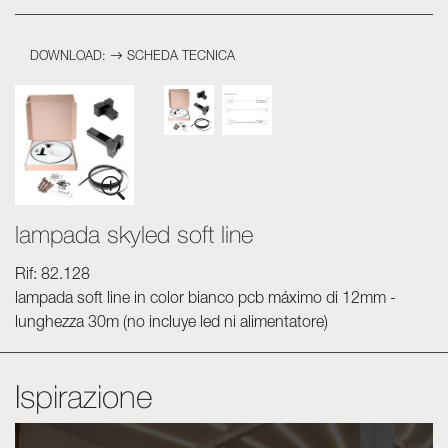
DOWNLOAD:
SCHEDA TECNICA
lampada skyled soft line
Rif: 82.128
lampada soft line in color bianco pcb máximo di 12mm -
lunghezza 30m (no incluye led ni alimentatore)
Ispirazione