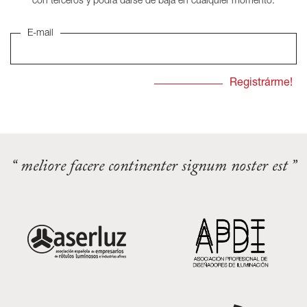
con terceros y podrá darse de baja en cualquier momento.
E-mail
“ meliore facere continenter signum noster est ”