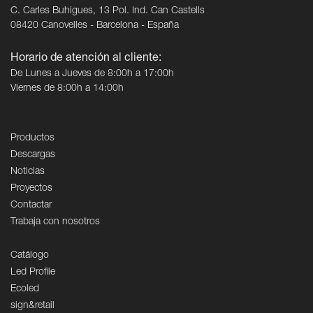
C. Carles Buhigues, 13 Pol. Ind. Can Castells
08420 Canovelles - Barcelona - España
Horario de atención al cliente:
De Lunes a Jueves de 8:00h a 17:00h
Viernes de 8:00h a 14:00h
Productos
Descargas
Noticias
Proyectos
Contactar
Trabaja con nosotros
Catálogo
Led Profile
Ecoled
sign&retail