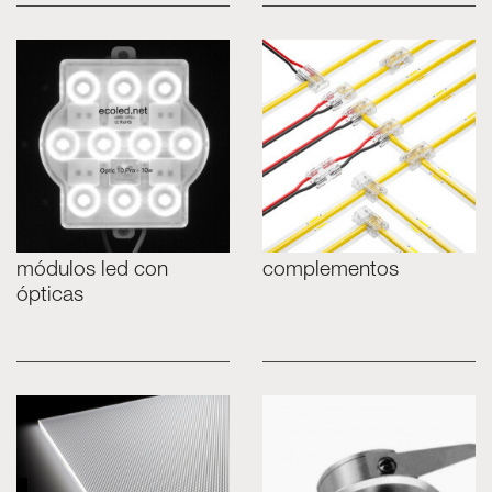
módulos led con
complementos
ópticas