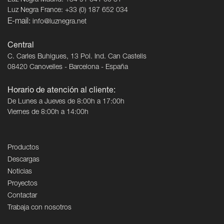
Luz Negra Madrid: +34 91 641 60 81
Luz Negra France: +33 (0) 187 652 034
E-mail:
info@luznegra.net
Central
C. Carles Buhigues, 13 Pol. Ind. Can Castells
08420 Canovelles - Barcelona - España
Horario de atención al cliente:
De Lunes a Jueves de 8:00h a 17:00h
Viernes de 8:00h a 14:00h
Productos
Descargas
Noticias
Proyectos
Contactar
Trabaja con nosotros