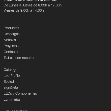
Horario de atención al cliente:
De Lunes a Jueves de 8:00h a 17:00h
Viernes de 8:00h a 14:00h
Productos
Descargas
Noticias
Proyectos
Contactar
Trabaja con nosotros
Catálogo
Led Profile
Ecoled
sign&retail
LEDs y Componentes
Luminarias