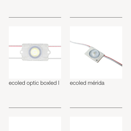
ecoled optic boxled l
ecoled mérida