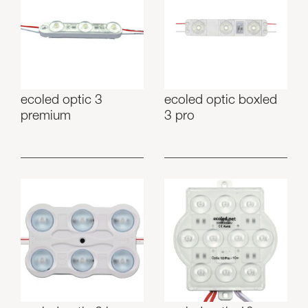
ecoled optic 3
ecoled optic boxled
premium
3 pro