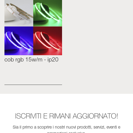
cob rgb 15w/m - ip20
ISCRIVITI E RIMANI AGGIORNATO!
Sia il primo a scoprire i nostri nuovi prodotti, servizi, eventi e