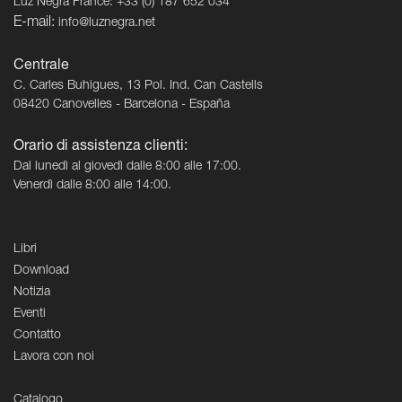
Luz Negra France: +33 (0) 187 652 034
E-mail:
info@luznegra.net
Centrale
C. Carles Buhigues, 13 Pol. Ind. Can Castells
08420 Canovelles - Barcelona - España
Orario di assistenza clienti:
Dal lunedì al giovedì dalle 8:00 alle 17:00.
Venerdì dalle 8:00 alle 14:00.
Libri
Download
Notizia
Eventi
Contatto
Lavora con noi
Catalogo