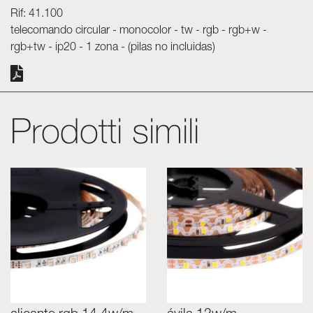
Rif: 41.100
telecomando circular - monocolor - tw - rgb - rgb+w -
rgb+tw - ip20 - 1 zona - (pilas no incluidas)
Prodotti simili