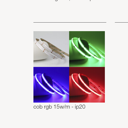
cob rgb 15w/m - ip20