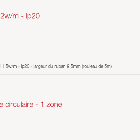
52w/m - ip20
 - 11,5w/m - ip20 - largeur du ruban 8,5mm (rouleau de 5m)
circulaire - 1 zone