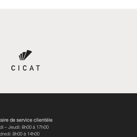
aire de service clientèle
di – Jeudi: 8h00 à 17h00
dredi: 8h00 à 14h00