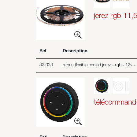
jerez rgb 11,
Ref
Description
32.028
ruban flexible ecoled jerez - rgb - 12v
télécommande 