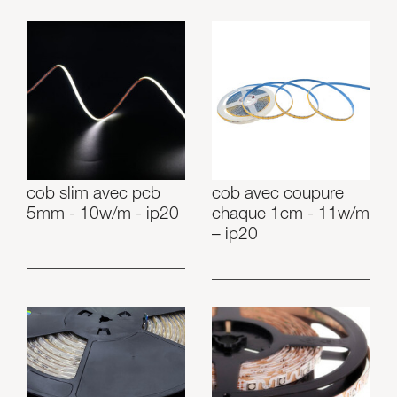
cob slim avec pcb
cob avec coupure
5mm - 10w/m - ip20
chaque 1cm - 11w/m
– ip20