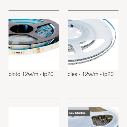
pinto 12w/m - ip20
cíes - 12w/m - ip20