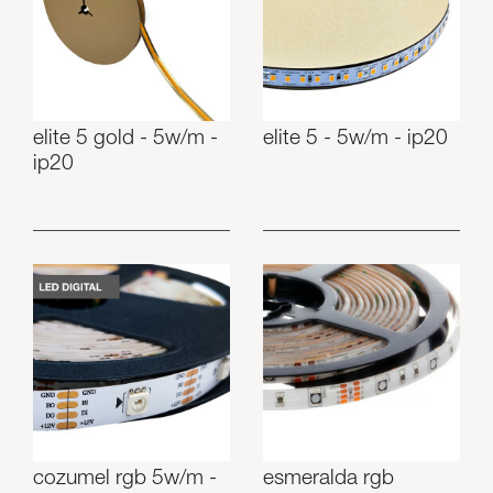
elite 5 gold - 5w/m -
elite 5 - 5w/m - ip20
ip20
cozumel rgb 5w/m -
esmeralda rgb