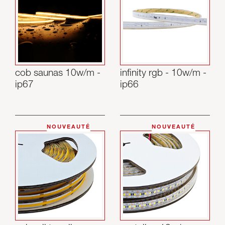
cob saunas 10w/m -
infinity rgb - 10w/m -
ip67
ip66
NOUVEAUTÉ
NOUVEAUTÉ