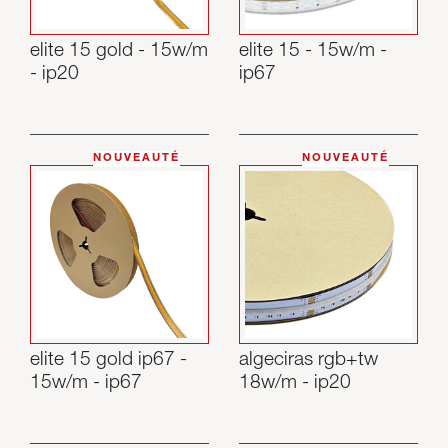
elite 15 gold - 15w/m
elite 15 - 15w/m -
- ip20
ip67
NOUVEAUTÉ
NOUVEAUTÉ
elite 15 gold ip67 -
algeciras rgb+tw
15w/m - ip67
18w/m - ip20