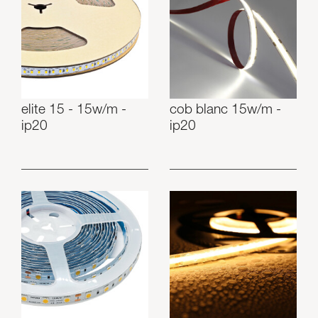
elite 15 - 15w/m -
cob blanc 15w/m -
ip20
ip20