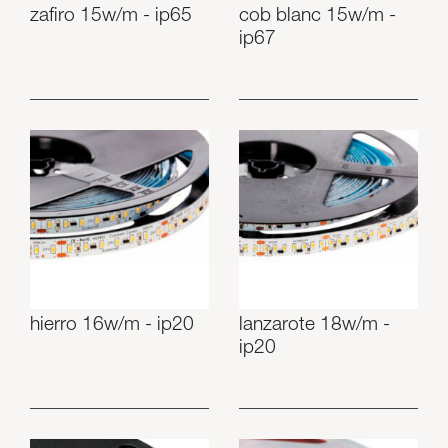
zafiro 15w/m - ip65
cob blanc 15w/m -
ip67
hierro 16w/m - ip20
lanzarote 18w/m -
ip20