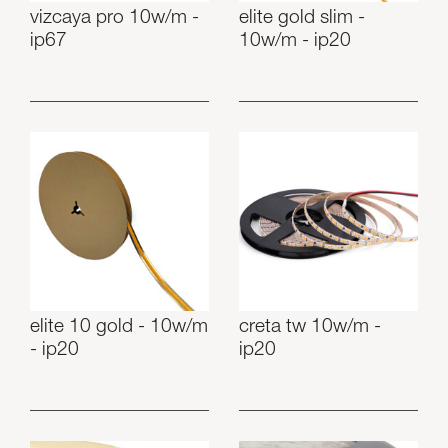
vizcaya pro 10w/m -
elite gold slim -
ip67
10w/m - ip20
elite 10 gold - 10w/m
creta tw 10w/m -
- ip20
ip20