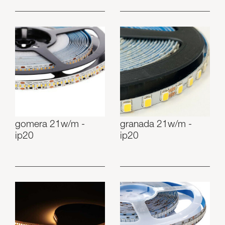
gomera 21w/m -
granada 21w/m -
ip20
ip20