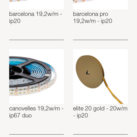
barcelona 19,2w/m -
barcelona pro
ip20
19,2w/m - ip20
canovelles 19,2w/m -
elite 20 gold - 20w/m
ip67 duo
- ip20