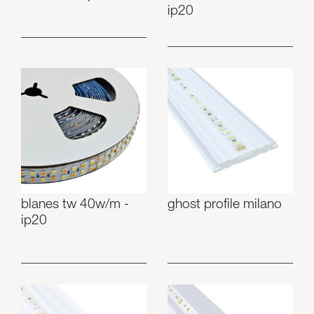
ip20
blanes tw 40w/m -
ghost profile milano
ip20