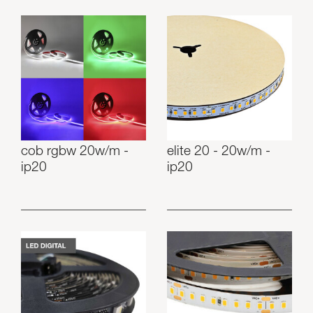
cob rgbw 20w/m -
elite 20 - 20w/m -
ip20
ip20