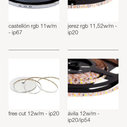
castellón rgb 11w/m
jerez rgb 11,52w/m -
- ip67
ip20
free cut 12w/m - ip20
ávila 12w/m -
ip20/ip54