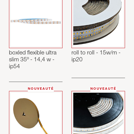
boxled flexible ultra
roll to roll - 15w/m -
slim 35º - 14,4 w -
ip20
ip54
NOUVEAUTÉ
NOUVEAUTÉ