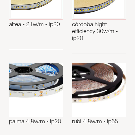
altea - 21w/m - ip20
córdoba hight
efficiency 30w/m -
ip20
palma 4,8w/m - ip20
rubi 4,8w/m - ip65