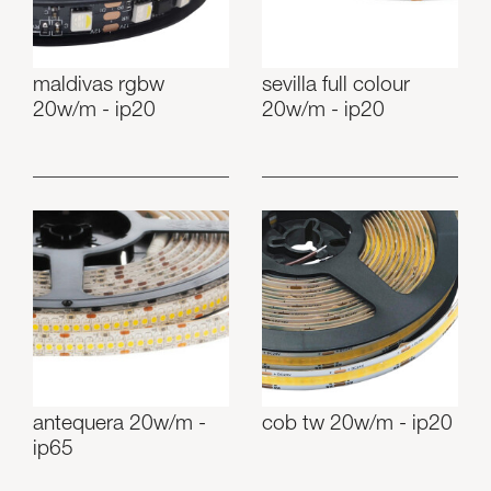
maldivas rgbw
sevilla full colour
20w/m - ip20
20w/m - ip20
antequera 20w/m -
cob tw 20w/m - ip20
ip65