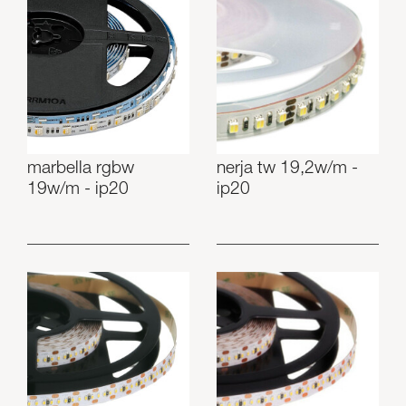
marbella rgbw
nerja tw 19,2w/m -
19w/m - ip20
ip20