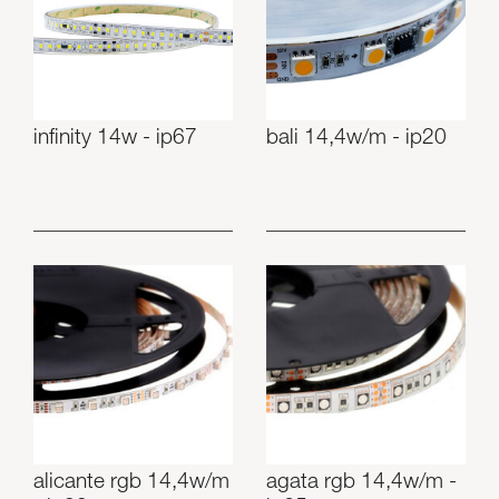
infinity 14w - ip67
bali 14,4w/m - ip20
alicante rgb 14,4w/m
agata rgb 14,4w/m -