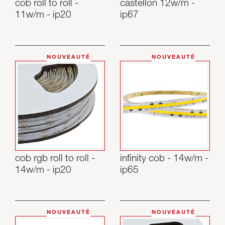
cob roll to roll -
castellon 12w/m -
11w/m - ip20
ip67
NOUVEAUTÉ
NOUVEAUTÉ
cob rgb roll to roll -
infinity cob - 14w/m -
14w/m - ip20
ip65
NOUVEAUTÉ
NOUVEAUTÉ