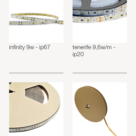
infinity 9w - ip67
tenerife 9,6w/m -
ip20