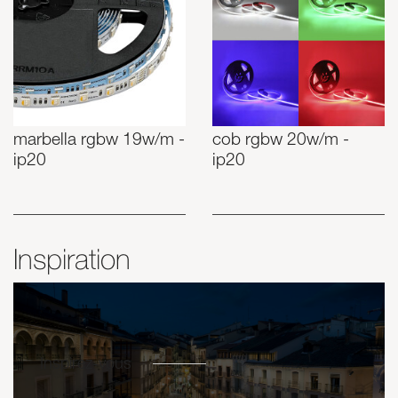
marbella rgbw 19w/m -
cob rgbw 20w/m -
ip20
ip20
Inspiration
Inspirez-vous