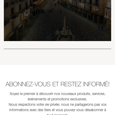
ABONNEZ-VOUS ET RESTEZ INFORMÉ!
Soyez le premier à découvrir nos nouveaux produits, services,
événements et promotions exclusives.
Nous respectons votre vie privée: nous ne partagerons pas vos
informations avec des tiers et vous pouvez vous désabonner à