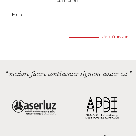
tout moment.
E-mail
“ meliore facere continenter signum noster est ”