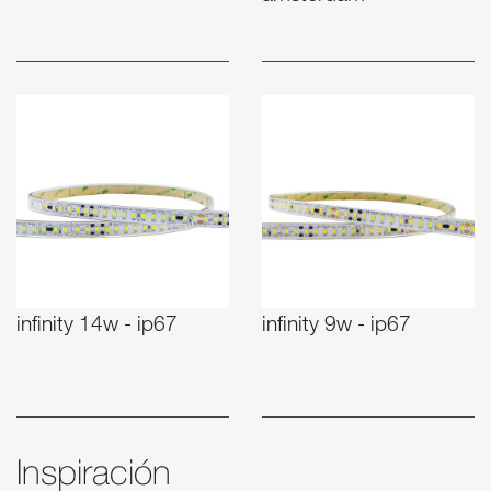
infinity 14w - ip67
infinity 9w - ip67
Inspiración