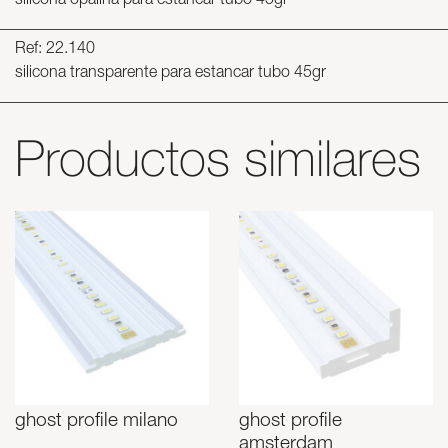
silicona opalina para estancar tubo 45gr
Ref: 22.140
silicona transparente para estancar tubo 45gr
Productos similares
ghost profile milano
ghost profile
amsterdam