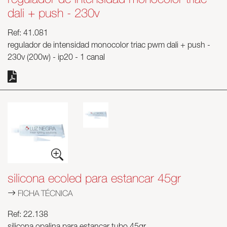
dali + push - 230v
Ref: 41.081
regulador de intensidad monocolor triac pwm dali + push -
230v (200w) - ip20 - 1 canal
silicona ecoled para estancar 45gr
FICHA TÉCNICA
Ref: 22.138