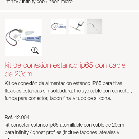
infinity / infinity cob / neón micro
kit de conexión estanco ip65 con cable
de 20cm
Kit de conexión de alimentación estanco IP65 para tiras
flexibles estancas sin soldadura. Incluye cable con conector,
funda para conector, tapón final y tubo de silicona.
Ref: 42.004
kit conector estanco ip65 atornillable con cable de 20cm
para infinity / ghost profiles (incluye tapones laterales y