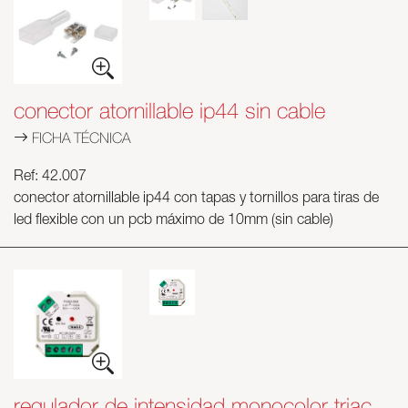
conector atornillable ip44 sin cable
FICHA TÉCNICA
Ref: 42.007
conector atornillable ip44 con tapas y tornillos para tiras de
led flexible con un pcb máximo de 10mm (sin cable)
regulador de intensidad monocolor triac