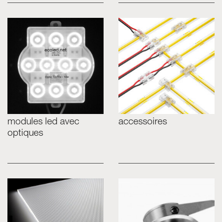
modules led avec
accessoires
optiques