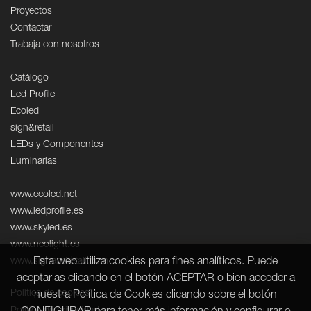
Proyectos
Contactar
Trabaja con nosotros
Catálogo
Led Profile
Ecoled
sign&retail
LEDs y Componentes
Luminarias
www.ecoled.net
www.ledprofile.es
www.skyled.es
www.neolight.es
Esta web utiliza cookies para fines analíticos. Puede
www.signandretail.com
aceptarlas clicando en el botón ACEPTAR o bien acceder a
Política de cookies
nuestra Política de Cookies clicando sobre el botón