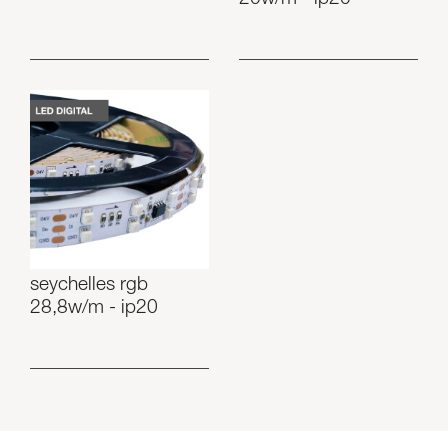
seychelles rgb
28,8w/m - ip20