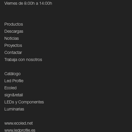
Viernes de 8:00h a 14:00h
Productos
Descargas
Noticias
Proyectos
Contactar
Trabaja con nosotros
Catálogo
Led Profile
Ecoled
sign&retail
LEDs y Componentes
Luminarias
www.ecoled.net
www.ledprofile.es