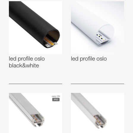
led profile oslo
led profile oslo
black&white