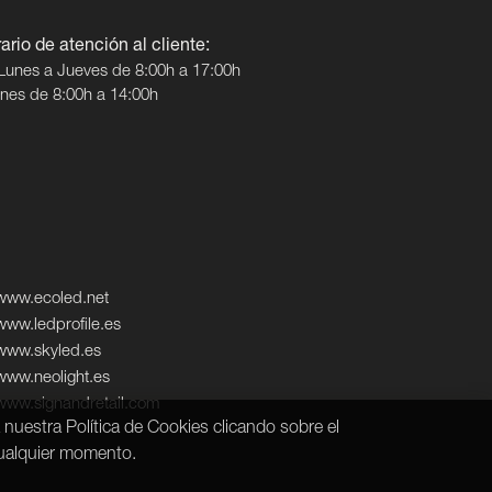
ario de atención al cliente:
Lunes a Jueves de 8:00h a 17:00h
rnes de 8:00h a 14:00h
www.ecoled.net
www.ledprofile.es
www.skyled.es
www.neolight.es
www.signandretail.com
 nuestra Política de Cookies clicando sobre el
cualquier momento.