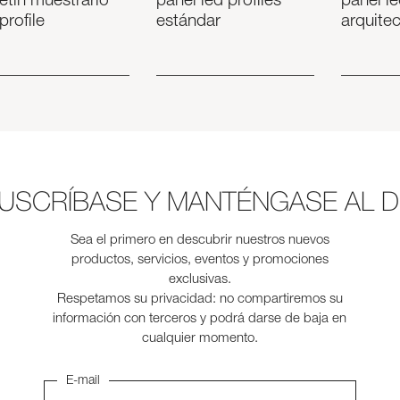
etín muestrario
panel led profiles
panel le
profile
estándar
arquite
SUSCRÍBASE Y MANTÉNGASE AL DÍ
Sea el primero en descubrir nuestros nuevos
productos, servicios, eventos y promociones
exclusivas.
Respetamos su privacidad: no compartiremos su
información con terceros y podrá darse de baja en
cualquier momento.
E-mail