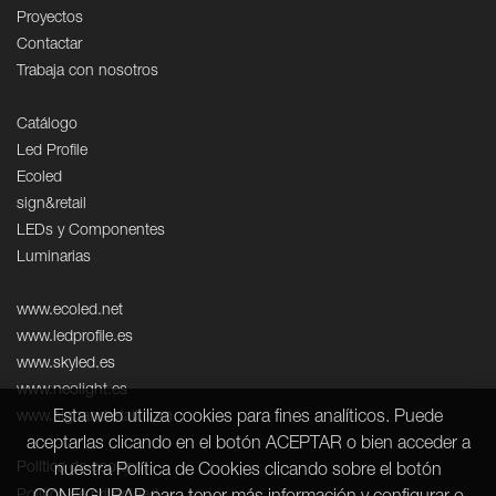
Proyectos
Contactar
Trabaja con nosotros
Catálogo
Led Profile
Ecoled
sign&retail
LEDs y Componentes
Luminarias
www.ecoled.net
www.ledprofile.es
www.skyled.es
www.neolight.es
Esta web utiliza cookies para fines analíticos. Puede
www.signandretail.com
aceptarlas clicando en el botón ACEPTAR o bien acceder a
Política de cookies
nuestra Política de Cookies clicando sobre el botón