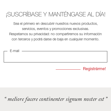
¡SUSCRÍBASE Y MANTÉNGASE AL DÍA!
Sea el primero en descubrir nuestros nuevos productos,
servicios, eventos y promociones exclusivas.
Respetamos su privacidad: no compartiremos su información
con terceros y podrá darse de baja en cualquier momento.
E-mail
“ meliore facere continenter signum noster est ”