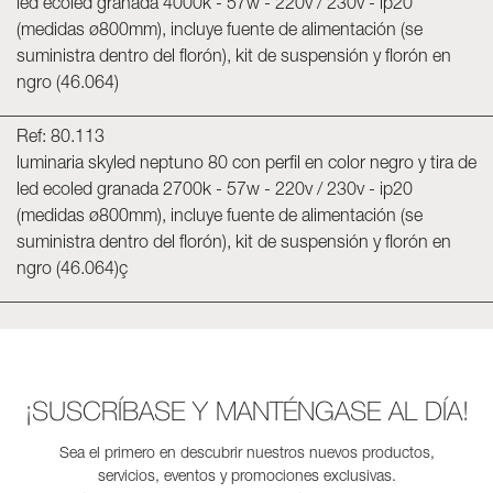
led ecoled granada 4000k - 57w - 220v / 230v - ip20
(medidas ø800mm), incluye fuente de alimentación (se
suministra dentro del florón), kit de suspensión y florón en
ngro (46.064)
Ref: 80.113
luminaria skyled neptuno 80 con perfil en color negro y tira de
led ecoled granada 2700k - 57w - 220v / 230v - ip20
(medidas ø800mm), incluye fuente de alimentación (se
suministra dentro del florón), kit de suspensión y florón en
ngro (46.064)ç
¡SUSCRÍBASE Y MANTÉNGASE AL DÍA!
Sea el primero en descubrir nuestros nuevos productos,
servicios, eventos y promociones exclusivas.