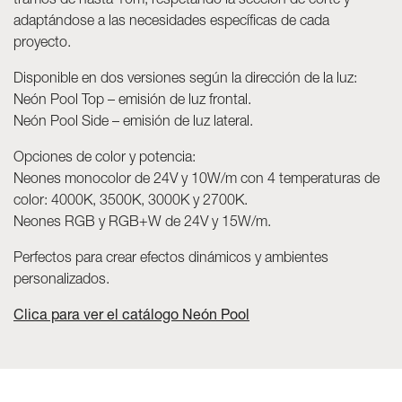
tramos de hasta 10m, respetando la sección de corte y
adaptándose a las necesidades específicas de cada
proyecto.
Disponible en dos versiones según la dirección de la luz:
Neón Pool Top – emisión de luz frontal.
Neón Pool Side – emisión de luz lateral.
Opciones de color y potencia:
Neones monocolor de 24V y 10W/m con 4 temperaturas de
color: 4000K, 3500K, 3000K y 2700K.
Neones RGB y RGB+W de 24V y 15W/m.
Perfectos para crear efectos dinámicos y ambientes
personalizados.
Clica para ver el catálogo Neón Pool