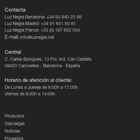
Contacta
Luz Negra Barcelona: +34 93 840 25 98
Luz Negra Madrid: +34 91 641 60 81
Luz Negra France: +33 (0) 187 652 034
E-mail:
info@luznegra.net
Central
C. Carles Buhigues, 13 Pol. Ind. Can Castells
08420 Canovelles - Barcelona - España
Horario de atención al cliente:
De Lunes a Jueves de 8:00h a 17:00h
Viernes de 8:00h a 14:00h
Productos
Descargas
Noticias
Proyectos