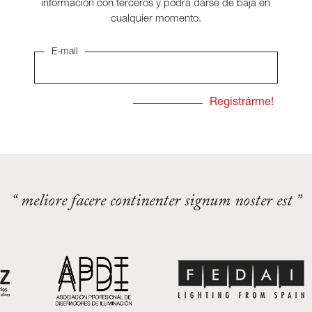
información con terceros y podrá darse de baja en
cualquier momento.
E-mail
“ meliore facere continenter signum noster est ”