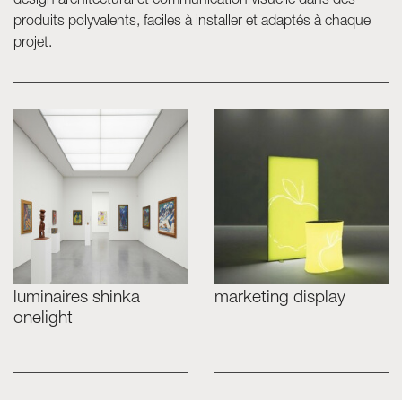
design architectural et communication visuelle dans des
produits polyvalents, faciles à installer et adaptés à chaque
projet.
luminaires shinka
marketing display
onelight