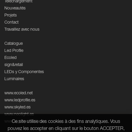
Téléchargement
Nouveautés
Projets
Contact
Travaillez avec nous
Catalogue
Led Profile
Ecoled
sign&retail
LEDs y Componentes
Luminaires
www.ecoled.net
www.ledprofile.es
www.skyled.es
www.neolight.es
Ce site utilise des cookies à des fins analytiques. Vous
www.signandretail.com
pouvez les accepter en cliquant sur le bouton ACCEPTER,