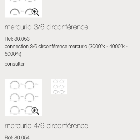
mercurio 3/6 circonférence
Ref: 80.053
connection 3/6 circonférence mercurio (3000ºk - 4000ºk -
6000ºk)
consulter
mercurio 4/6 circonférence
Ref: 80.054