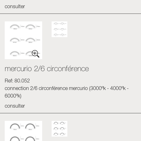
consulter
mercurio 2/6 circonférence
Ref: 80.052
connection 2/6 circonférence mercurio (3000ºk - 4000ºk -
6000ºk)
consulter