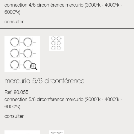
connection 4/6 circonférence mercurio (3000ºk - 4000ºk -
6000ºk)
consulter
mercurio 5/6 circonférence
Ref: 80.055
connection 5/6 circonférence mercurio (3000ºk - 4000ºk -
6000ºk)
consulter