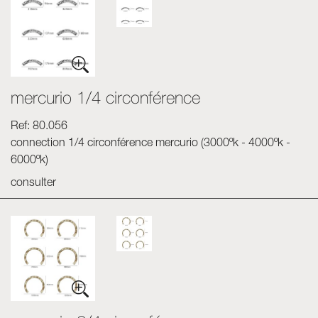
mercurio 1/4 circonférence
Ref: 80.056
connection 1/4 circonférence mercurio (3000ºk - 4000ºk -
6000ºk)
consulter