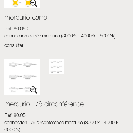
mercurio carré
Ref: 80.050
connection carrée mercurio (3000ºk - 4000ºk - 6000ºk)
consulter
mercurio 1/6 circonférence
Ref: 80.051
connection 1/6 circonférence mercurio (3000ºk - 4000ºk -
6000ºk)