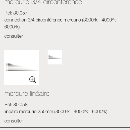
mercurio 3/4 circonférence
Ref: 80.057
connection 3/4 circonférence mercurio (3000ºk - 4000ºk -
6000ºk)
consulter
mercure linéaire
Ref: 80.058
linéaire mercurio 250mm (3000ºk - 4000ºk - 6000ºk)
consulter