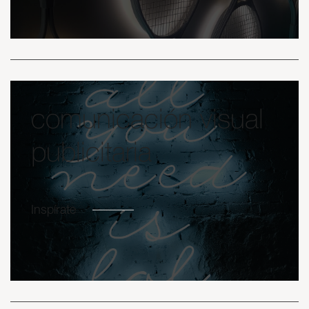
comunicación visual
publicitaria
Inspírate