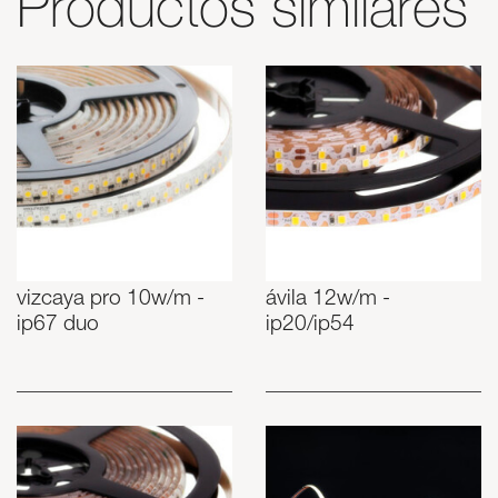
Productos similares
vizcaya pro 10w/m -
ávila 12w/m -
ip67 duo
ip20/ip54