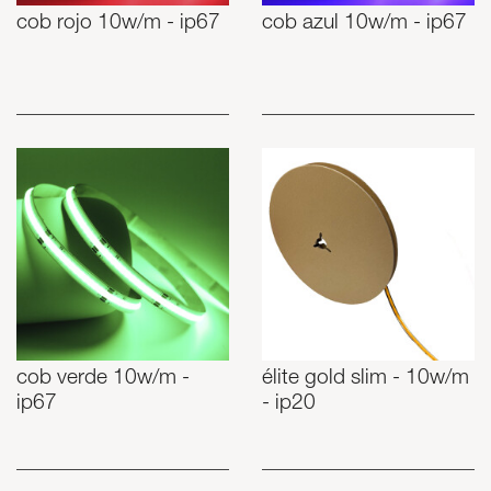
cob rojo 10w/m - ip67
cob azul 10w/m - ip67
cob verde 10w/m -
élite gold slim - 10w/m
ip67
- ip20