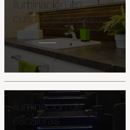
iluminación en
cuartos de baños
Inspírate
iluminación de
escaleras