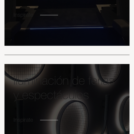
Inspírate
iluminación de ferias
y espectáculos
Inspírate