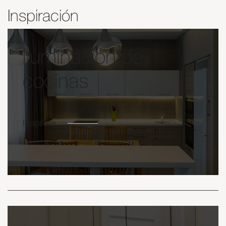
Inspiración
iluminacion de
cocinas
Inspírate