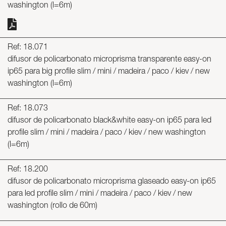
washington (l=6m)
Ref: 18.071
difusor de policarbonato microprisma transparente easy-on
ip65 para big profile slim / mini / madeira / paco / kiev / new
washington (l=6m)
Ref: 18.073
difusor de policarbonato black&white easy-on ip65 para led
profile slim / mini / madeira / paco / kiev / new washington
(l=6m)
Ref: 18.200
difusor de policarbonato microprisma glaseado easy-on ip65
para led profile slim / mini / madeira / paco / kiev / new
washington (rollo de 60m)