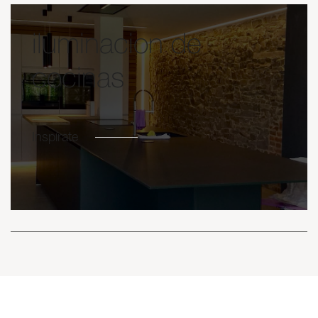
iluminacion de
cocinas
Inspírate