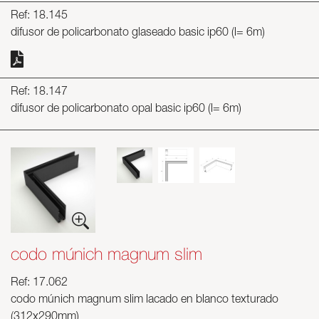
Ref: 18.145
difusor de policarbonato glaseado basic ip60 (l= 6m)
Ref: 18.147
difusor de policarbonato opal basic ip60 (l= 6m)
codo múnich magnum slim
Ref: 17.062
codo múnich magnum slim lacado en blanco texturado
(312x290mm)