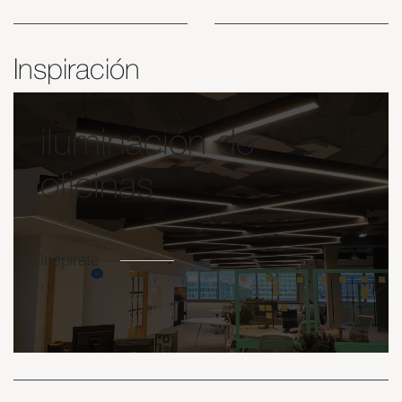
Inspiración
iluminación de
oficinas
Inspírate