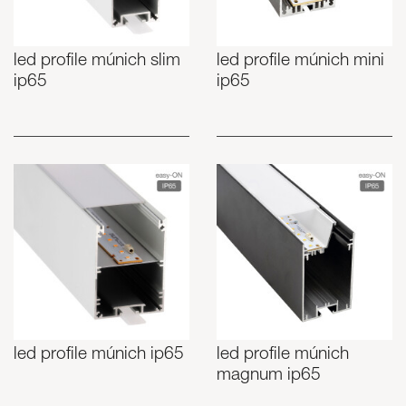
led profile múnich slim
led profile múnich mini
ip65
ip65
led profile múnich ip65
led profile múnich
magnum ip65