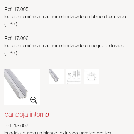
Ref: 17.005
led profile múnich magnum slim lacado en blanco texturado
(l=6m)
Ref: 17.006
led profile múnich magnum slim lacado en negro texturado
(l=6m)
bandeja interna
Ref: 15.007
bandeja interna en blanco texturado para led profiles