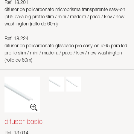
Ref: 18.201
difusor de policarbonato microprisma transparente easy-on
ip65 para big profile slim / mini / madeira / paco / kiev / new
washington (rollo de 60m)
Ref: 18.224
difusor de policarbonato glaseado pro easy-on ip65 para led
profile slim / mini / madeira / paco / kiev / new washington
(rollo de 60m)
difusor basic
Ref: 18.014