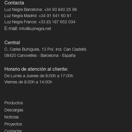
Contacta
Luz Negra Barcelona: +34 93 840 25 98
Luz Negra Madrid: +34 91 641 60 81
Luz Negra France: +33 (0) 187 652 034
E-mail:
info@luznegra.net
Central
C. Carles Buhigues, 13 Pol. Ind. Can Castells
08420 Canovelles - Barcelona - España
Horario de atención al cliente:
De Lunes a Jueves de 8:00h a 17:00h
Viernes de 8:00h a 14:00h
Productos
Descargas
Noticias
Proyectos
Contactar