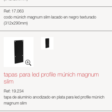
Ref: 17.063
codo múnich magnum slim lacado en negro texturado
(312x290mm)
tapas para led profile múnich magnum
slim
Ref: 19.234
tapa de aluminio anodizado en plata para led profile múnich
magnum slim