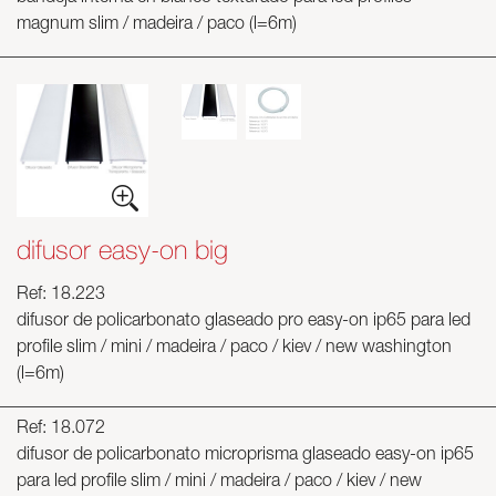
magnum slim / madeira / paco (l=6m)
difusor easy-on big
Ref: 18.223
difusor de policarbonato glaseado pro easy-on ip65 para led
profile slim / mini / madeira / paco / kiev / new washington
(l=6m)
Ref: 18.072
difusor de policarbonato microprisma glaseado easy-on ip65
para led profile slim / mini / madeira / paco / kiev / new