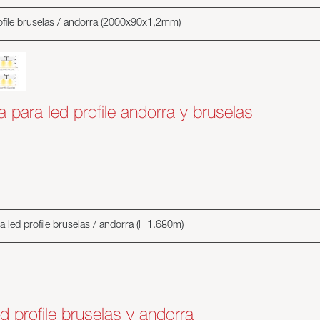
profile bruselas / andorra (2000x90x1,2mm)
a para led profile andorra y bruselas
a led profile bruselas / andorra (l=1.680m)
ed profile bruselas y andorra