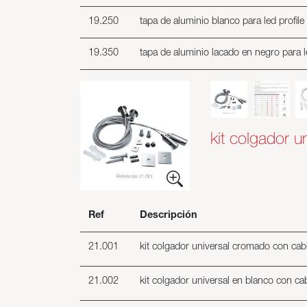
19.250
tapa de aluminio blanco para led profile
19.350
tapa de aluminio lacado en negro para l
kit colgador u
Ref
Descripción
21.001
kit colgador universal cromado con cab
21.002
kit colgador universal en blanco con ca