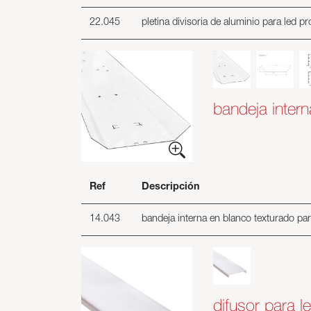
22.045
pletina divisoria de aluminio para led 
bandeja intern
Ref
Descripción
14.043
bandeja interna en blanco texturado par
difusor para l