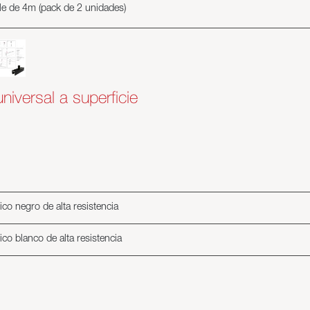
ble de 4m (pack de 2 unidades)
 universal a superficie
stico negro de alta resistencia
stico blanco de alta resistencia