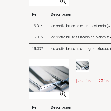
Ref
Descripción
16.014
led profile bruselas en gris texturado (l
16.015
led profile bruselas lacado en blanco te
16.032
led profile bruselas en negro texturado 
pletina intern
Ref
Descripción