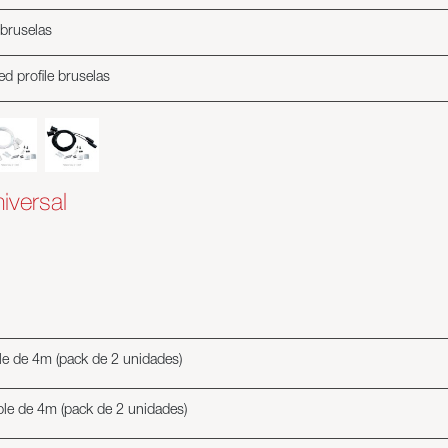
 bruselas
ed profile bruselas
niversal
le de 4m (pack de 2 unidades)
ble de 4m (pack de 2 unidades)