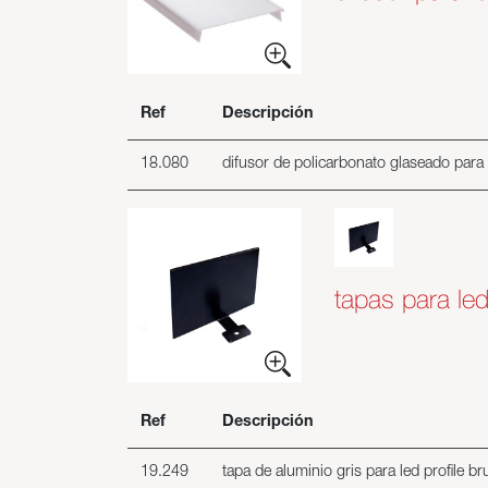
Ref
Descripción
18.080
difusor de policarbonato glaseado para 
tapas para led
Ref
Descripción
19.249
tapa de aluminio gris para led profile br