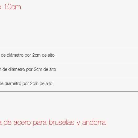
do 10cm
 de diámetro por 2cm de alto
m de diámetro por 2cm de alto
de diámetro por 2cm de alto
na de acero para bruselas y andorra