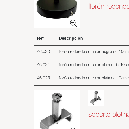
florón redon
Ref
Descripción
46.023
florón redondo en color negro de 10cm
46.024
florón redondo en color blanco de 10c
46.025
florón redondo en color plata de 10cm 
soporte pleti