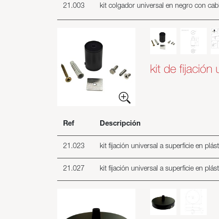
21.003
kit colgador universal en negro con ca
kit de fijación
Ref
Descripción
21.023
kit fijación universal a superficie en plá
21.027
kit fijación universal a superficie en plá