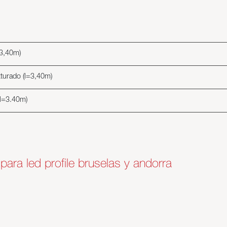
=3,40m)
xturado (l=3,40m)
(l=3.40m)
a para led profile bruselas y andorra