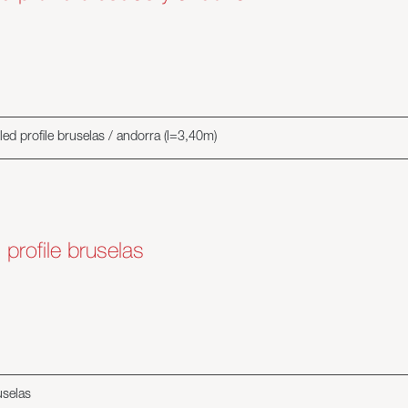
led profile bruselas / andorra (l=3,40m)
 profile bruselas
uselas