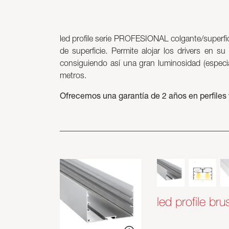
led profile serie PROFESIONAL colgante/superfici
de superficie. Permite alojar los drivers en su
consiguiendo así una gran luminosidad (especia
metros.
Ofrecemos una garantía de 2 años en perfiles 
led profile bru