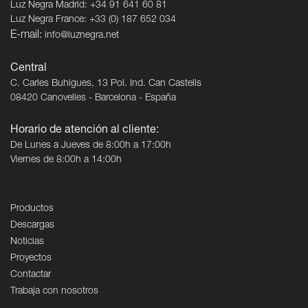
Luz Negra Madrid: +34 91 641 60 81
Luz Negra France: +33 (0) 187 652 034
E-mail:
info@luznegra.net
Central
C. Carles Buhigues, 13 Pol. Ind. Can Castells
08420 Canovelles - Barcelona - España
Horario de atención al cliente:
De Lunes a Jueves de 8:00h a 17:00h
Viernes de 8:00h a 14:00h
Productos
Descargas
Noticias
Proyectos
Contactar
Trabaja con nosotros