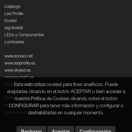
Catálogo
Led Profile
Ecoled
sign&retail
LEDs y Componentes
Luminarias
www.ecoled.net
www.ledprofile.es
www.skyled.es
www.neolight.es
Esta web utiliza cookies para fines analíticos. Puede
www.signandretail.com
aceptarlas clicando en el botón ACEPTAR o bien acceder a
Política de cookies
nuestra Política de Cookies clicando sobre el botón
Política de privacidad
CONFIGURAR para tener más información y configurar o
deshabilitarlas en cualquier momento.
Condiciones de venta