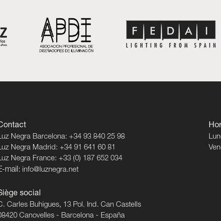
Contact
Hor
Luz Negra Barcelona: +34 93 840 25 98
Lun
Luz Negra Madrid: +34 91 641 60 81
Ven
Luz Negra France: +33 (0) 187 652 034
E-mail:
info@luznegra.net
Siège social
C. Carles Buhigues, 13 Pol. Ind. Can Castells
08420 Canovelles - Barcelona - España