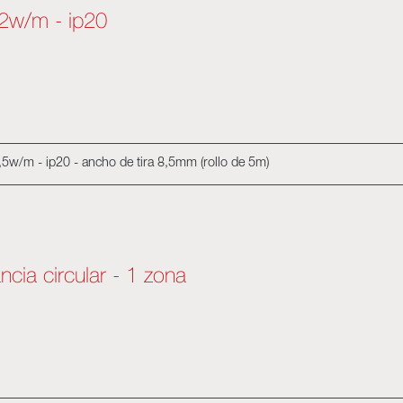
52w/m - ip20
 11,5w/m - ip20 - ancho de tira 8,5mm (rollo de 5m)
cia circular - 1 zona