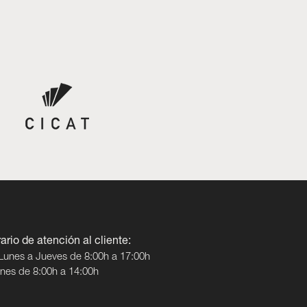
ario de atención al cliente:
Lunes a Jueves de 8:00h a 17:00h
rnes de 8:00h a 14:00h