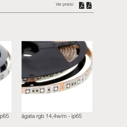
Ver precio
ip65
ágata rgb 14,4w/m - ip65