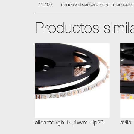
41.100
mando a distancia circular - monocolor -
Productos simil
alicante rgb 14,4w/m - ip20
ávila