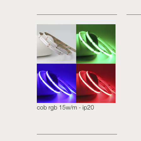
cob rgb 15w/m - ip20