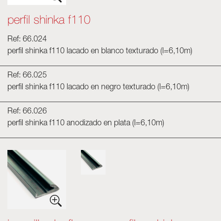
perfil shinka f110
Ref: 66.024
perfil shinka f110 lacado en blanco texturado (l=6,10m)
Ref: 66.025
perfil shinka f110 lacado en negro texturado (l=6,10m)
Ref: 66.026
perfil shinka f110 anodizado en plata (l=6,10m)