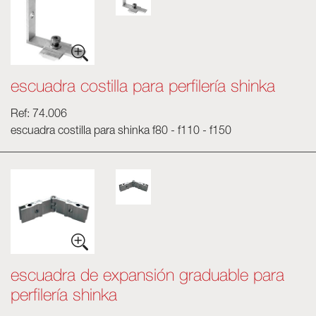
escuadra costilla para perfilería shinka
Ref: 74.006
escuadra costilla para shinka f80 - f110 - f150
escuadra de expansión graduable para
perfilería shinka