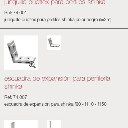
junquillo duoflex para perfiles shinka
Ref: 74.001
junquillo duoflex para perfiles shinka color negro (l=2m)
escuadra de expansión para perfilería
shinka
Ref: 74.007
escuadra de expansión para shinka f80 - f110 - f150