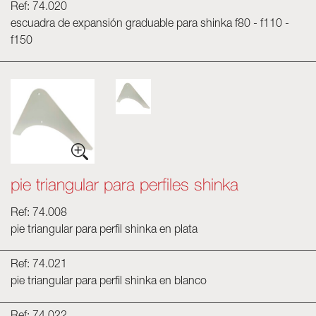
Ref: 74.020
escuadra de expansión graduable para shinka f80 - f110 -
f150
pie triangular para perfiles shinka
Ref: 74.008
pie triangular para perfil shinka en plata
Ref: 74.021
pie triangular para perfil shinka en blanco