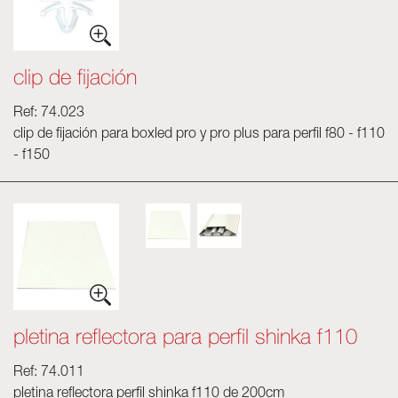
clip de fijación
Ref: 74.023
clip de fijación para boxled pro y pro plus para perfil f80 - f110
- f150
pletina reflectora para perfil shinka f110
Ref: 74.011
pletina reflectora perfil shinka f110 de 200cm