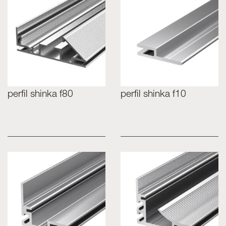
perfil shinka f80
perfil shinka f10