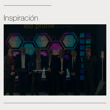
Inspiración
iluminación de ferias
y espectáculos
Inspírate