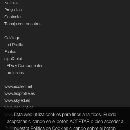
Noticias
Proyectos
Contactar
Trabaja con nosotros
Catálogo
Led Profile
Ecoled
sign&retail
LEDs y Componentes
Luminarias
www.ecoled.net
www.ledprofile.es
www.skyled.es
www.neolight.es
Esta web utiliza cookies para fines analíticos. Puede
www.signandretail.com
aceptarlas clicando en el botón ACEPTAR o bien acceder a
Política de cookies
nuestra Política de Cookies clicando sobre el botón