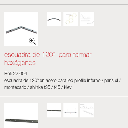
escuadra de 120º para formar
hexágonos
Ref: 22.004
escuadra de 120º en acero para led profile inferno / parís xl /
montecarlo / shinka f35 / f45 / kiev