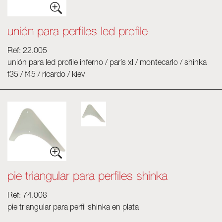
unión para perfiles led profile
Ref: 22.005
unión para led profile inferno / parís xl / montecarlo / shinka
f35 / f45 / ricardo / kiev
pie triangular para perfiles shinka
Ref: 74.008
pie triangular para perfil shinka en plata