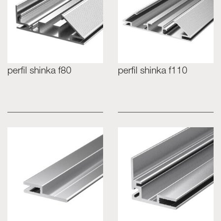
perfil shinka f80
perfil shinka f110