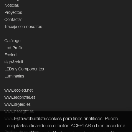
Noticias
Proyectos
Contactar
Trabaja con nosotros
Catálogo
Led Profile
Ecoled
sign&retail
LEDs y Componentes
Luminarias
www.ecoled.net
www.ledprofile.es
www.skyled.es
www.neolight.es
Esta web utiliza cookies para fines analíticos. Puede
www.signandretail.com
aceptarlas clicando en el botón ACEPTAR o bien acceder a