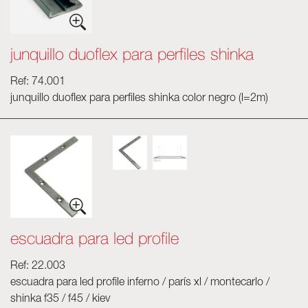
junquillo duoflex para perfiles shinka
Ref: 74.001
junquillo duoflex para perfiles shinka color negro (l=2m)
escuadra para led profile
Ref: 22.003
escuadra para led profile inferno / parís xl / montecarlo /
shinka f35 / f45 / kiev