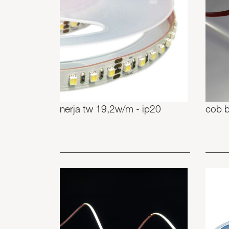
nerja tw 19,2w/m - ip20
cob b