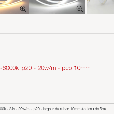
k-6000k ip20 - 20w/m - pcb 10mm
000k - 24v - 20w/m - ip20 - largeur du ruban 10mm (rouleau de 5m)