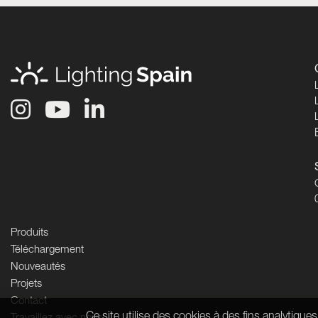
Produits
Téléchargement
Nouveautés
Projets
Contact
Ce site utilise des cookies à des fins analytiq