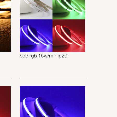
cob rgb 15w/m - ip20