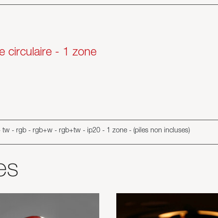
circulaire - 1 zone
tw - rgb - rgb+w - rgb+tw - ip20 - 1 zone - (piles non incluses)
es