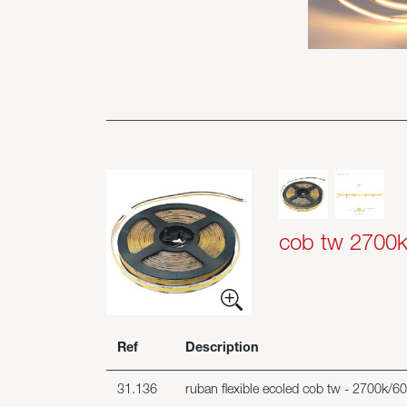
cob tw 2700
Ref
Description
31.136
ruban flexible ecoled cob tw - 2700k/6