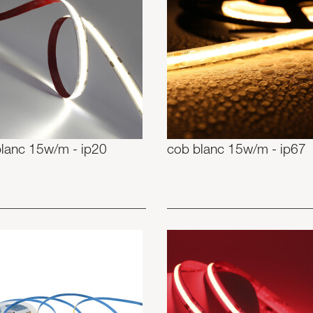
lanc 15w/m - ip20
cob blanc 15w/m - ip67