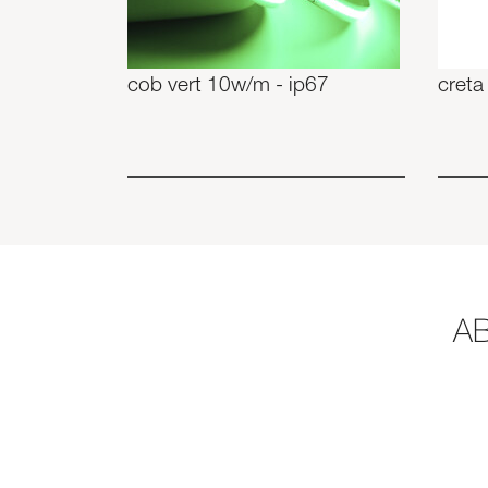
cob vert 10w/m - ip67
creta
A