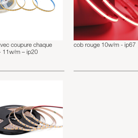
avec coupure chaque
cob rouge 10w/m - ip67
- 11w/m – ip20