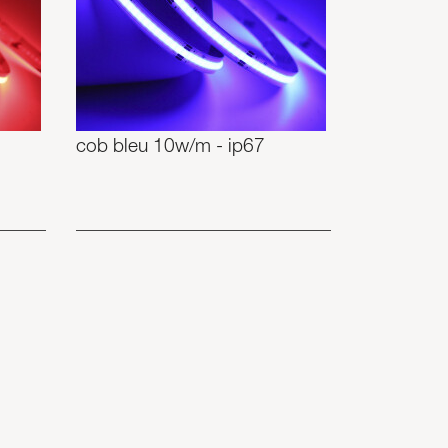
cob bleu 10w/m - ip67