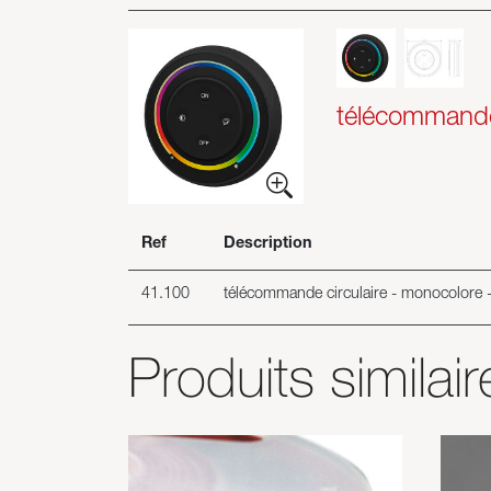
télécommande 
Ref
Description
41.100
télécommande circulaire - monocolore - 
Produits similair