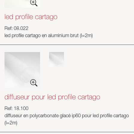
led profile cartago
Ref: 08.022
led profile cartago en aluminium brut (l=2m)
diffuseur pour led profile cartago
Ref: 18.100
diffuseur en polycarbonate glacé ip60 pour led profile cartago
(l=2m)