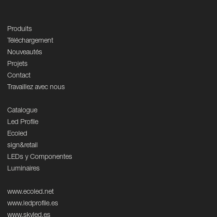
Produits
Téléchargement
Nouveautés
Projets
Contact
Travaillez avec nous
Catalogue
Led Profile
Ecoled
sign&retail
LEDs y Componentes
Luminaires
www.ecoled.net
www.ledprofile.es
www.skyled.es