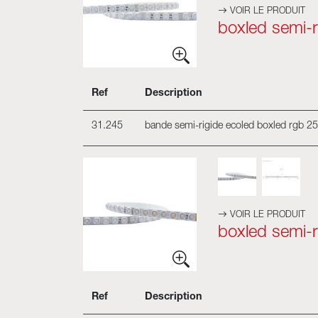
VOIR LE PRODUIT
boxled semi-r
Ref
Description
31.245
bande semi-rigide ecoled boxled rgb 2
VOIR LE PRODUIT
boxled semi-r
Ref
Description