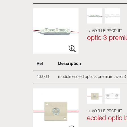
VOIR LE PRODUIT
optic 3 prem
Ref
Description
43.003
module ecoled optic 3 premium avec 3 o
VOIR LE PRODUIT
ecoled optic b