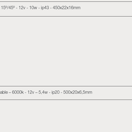
m 15º/45º - 12v - 10w - ip43 - 450x22x16mm
écable – 6000k - 12v – 5,4w - ip20 - 500x20x6,5mm