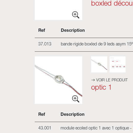
boxled décou
Ref
Description
37.013
bande rigide boxled de 9 leds asym 15
VOIR LE PRODUIT
optic 1
Ref
Description
43.001
module ecoled optic 1 avec 1 optique - 