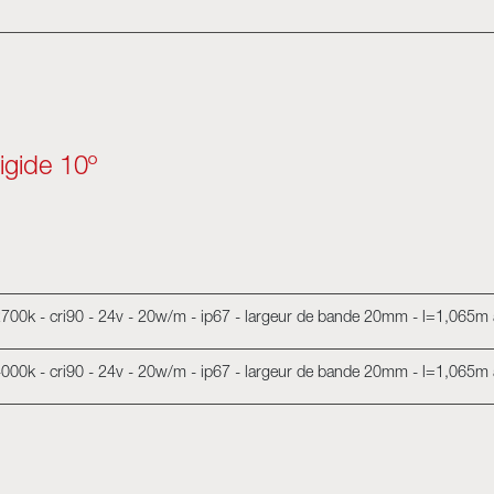
igide 10º
 2700k - cri90 - 24v - 20w/m - ip67 - largeur de bande 20mm - l=1,065m
 4000k - cri90 - 24v - 20w/m - ip67 - largeur de bande 20mm - l=1,065m