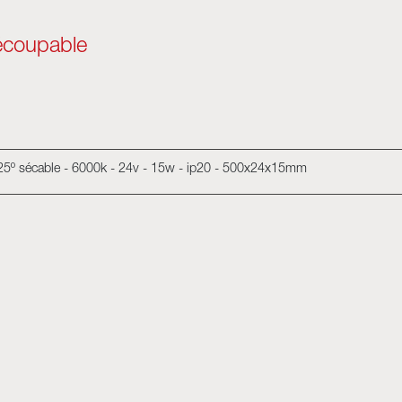
écoupable
 25º sécable - 6000k - 24v - 15w - ip20 - 500x24x15mm