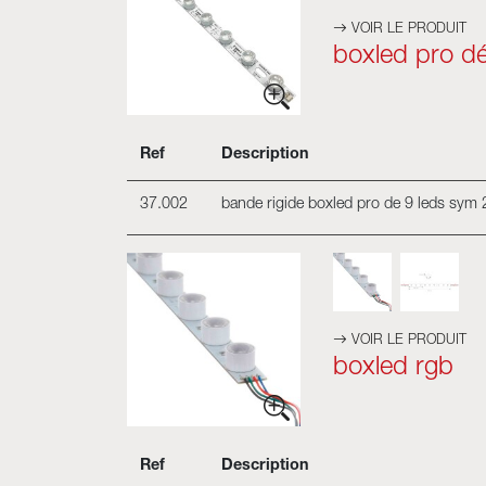
VOIR LE PRODUIT
boxled pro d
Ref
Description
37.002
bande rigide boxled pro de 9 leds sym
VOIR LE PRODUIT
boxled rgb
Ref
Description