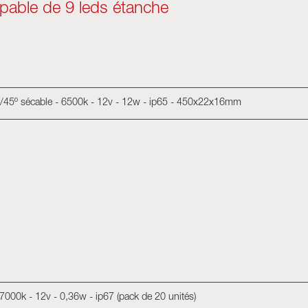
pable de 9 leds étanche
º/45º sécable - 6500k - 12v - 12w - ip65 - 450x22x16mm
7000k - 12v - 0,36w - ip67 (pack de 20 unités)