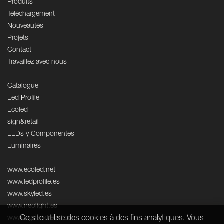
Produits
Téléchargement
Nouveautés
Projets
Contact
Travaillez avec nous
Catalogue
Led Profile
Ecoled
sign&retail
LEDs y Componentes
Luminaires
www.ecoled.net
www.ledprofile.es
www.skyled.es
www.neolight.es
Ce site utilise des cookies à des fins analytiques. Vous
www.signandretail.com