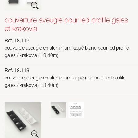
couverture aveugle pour led profile gales
et krakovia
Ref: 18.112
couvercle aveugle en aluminium laqué blanc pour led profile
gales / krakovia (l=3,40m)
Ref: 18.113
couvercle aveugle en aluminium laqué noir pour led profile
gales / krakovia (l=3,40m)