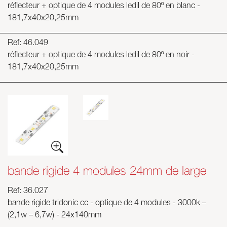
réflecteur + optique de 4 modules ledil de 80º en blanc -
181,7x40x20,25mm
Ref: 46.049
réflecteur + optique de 4 modules ledil de 80º en noir -
181,7x40x20,25mm
bande rigide 4 modules 24mm de large
Ref: 36.027
bande rigide tridonic cc - optique de 4 modules - 3000k –
(2,1w – 6,7w) - 24x140mm