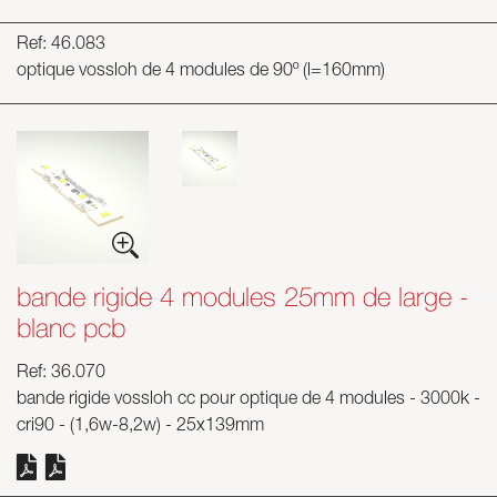
Ref: 46.083
optique vossloh de 4 modules de 90º (l=160mm)
bande rigide 4 modules 25mm de large -
blanc pcb
Ref: 36.070
bande rigide vossloh cc pour optique de 4 modules - 3000k -
cri90 - (1,6w-8,2w) - 25x139mm