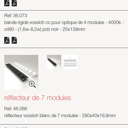
Ref: 36.073
bande rigide vossloh cc pour optique de 4 modules - 4000k -
cri90 - (1,6w-8,2w) pcb noir - 25x139mm
réflecteur de 7 modules
Ref: 46.066
réflecteur vossloh blanc de 7 modules - 280x40x19,8mm