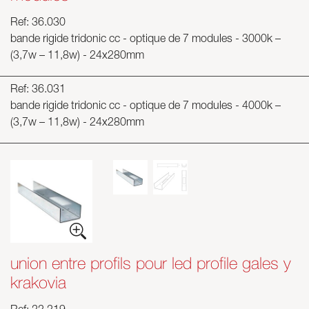
Ref: 36.030
bande rigide tridonic cc - optique de 7 modules - 3000k –
(3,7w – 11,8w) - 24x280mm
Ref: 36.031
bande rigide tridonic cc - optique de 7 modules - 4000k –
(3,7w – 11,8w) - 24x280mm
union entre profils pour led profile gales y
krakovia