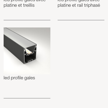
led profile gales avec
led profile gales avec
platine et treillis
platine et rail triphasé
led profile gales