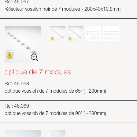
Ref: 46.067
réflecteur vossloh noir de 7 modules - 280x40x19,8mm
optique de 7 modules
Ref: 46.068
optique vossloh de 7 modules de 65º (l=280mm)
Ref: 46.069
optique vossloh de 7 modules de 90º (l=280mm)