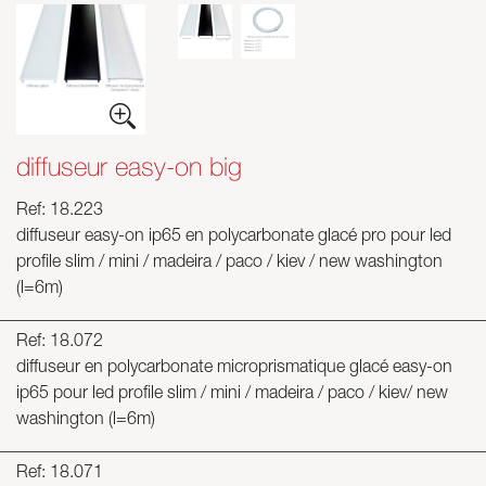
diffuseur easy-on big
Ref: 18.223
diffuseur easy-on ip65 en polycarbonate glacé pro pour led
profile slim / mini / madeira / paco / kiev / new washington
(l=6m)
Ref: 18.072
diffuseur en polycarbonate microprismatique glacé easy-on
ip65 pour led profile slim / mini / madeira / paco / kiev/ new
washington (l=6m)
Ref: 18.071