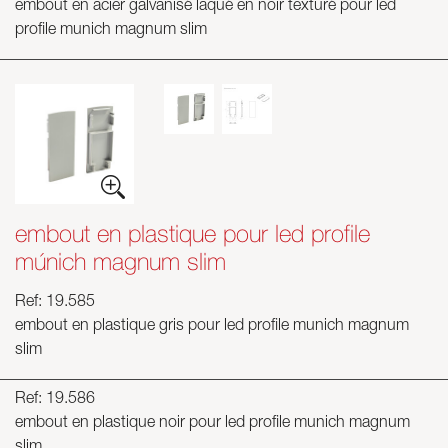
embout en acier galvanisé laqué en noir texturé pour led
profile munich magnum slim
embout en plastique pour led profile
múnich magnum slim
Ref: 19.585
embout en plastique gris pour led profile munich magnum
slim
Ref: 19.586
embout en plastique noir pour led profile munich magnum