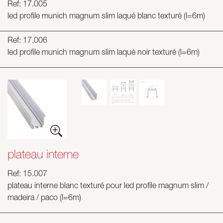
Ref: 17.005
led profile munich magnum slim laqué blanc texturé (l=6m)
Ref: 17.006
led profile munich magnum slim laqué noir texturé (l=6m)
plateau interne
Ref: 15.007
plateau interne blanc texturé pour led profile magnum slim /
madeira / paco (l=6m)