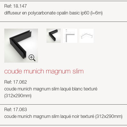
Ref: 18.147
diffuseur en polycarbonate opalin basic ip60 (l=6m)
coude munich magnum slim
Ref: 17.062
coude munich magnum slim laqué blanc texturé
(312x290mm)
Ref: 17.063
coude munich magnum slim laqué noir texturé (312x290mm)