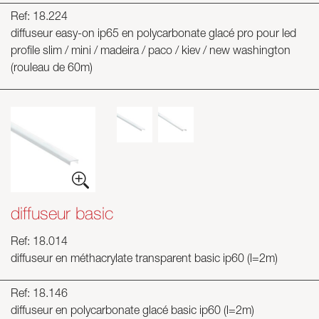
Ref: 18.224
diffuseur easy-on ip65 en polycarbonate glacé pro pour led
profile slim / mini / madeira / paco / kiev / new washington
(rouleau de 60m)
diffuseur basic
Ref: 18.014
diffuseur en méthacrylate transparent basic ip60 (l=2m)
Ref: 18.146
diffuseur en polycarbonate glacé basic ip60 (l=2m)