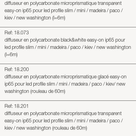
diffuseur en polycarbonate microprismatique transparent
easy-on ip65 pour led profile slim / mini / madeira / paco /
kiev / new washington (l=6m)
Ref: 18.073
diffuseur en polycarbonate black&white easy-on ip65 pour
led profile slim / mini / madeira / paco / kiev / new washington
(l=6m)
Ref: 18.200
diffuseur en polycarbonate microprismatique glacé easy-on
ip65 pour led profile slim / mini / madeira / paco / kiev/ new
washington (rouleau de 60m)
Ref: 18.201
diffuseur en polycarbonate microprismatique transparent
easy-on ip65 pour led profile slim / mini / madeira / paco /
kiev / new washington (rouleau de 60m)