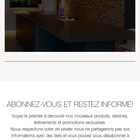
ABONNEZ-VOUS ET RESTEZ INFORMÉ!
Soyez le premier à découvrir nos nouveaux produits, services,
événements et promotions exclusives.
Nous respectons votre vie privée: nous ne partagerons pas vos
informations avec des tiers et vous pouvez vous désabonner à