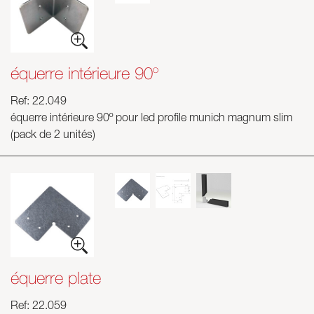
équerre intérieure 90º
Ref: 22.049
équerre intérieure 90º pour led profile munich magnum slim
(pack de 2 unités)
équerre plate
Ref: 22.059