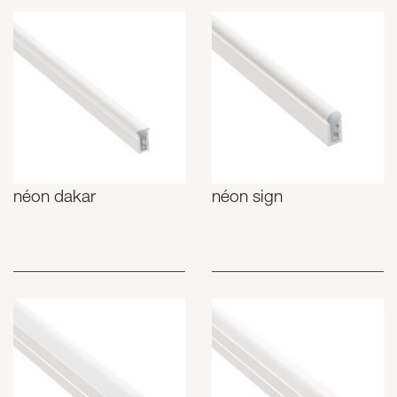
néon dakar
néon sign