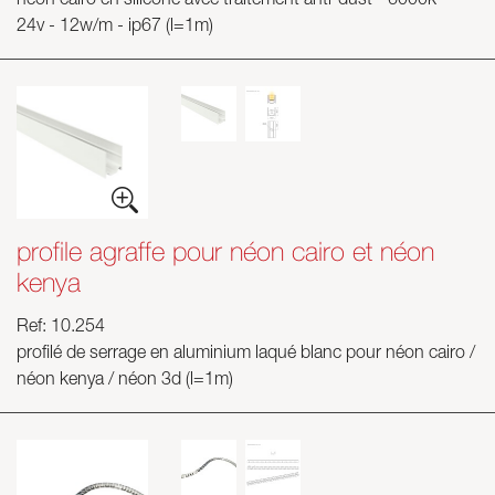
néon cairo en silicone avec traitement anti-dust - 6000k -
24v - 12w/m - ip67 (l=1m)
profile agraffe pour néon cairo et néon
kenya
Ref: 10.254
profilé de serrage en aluminium laqué blanc pour néon cairo /
néon kenya / néon 3d (l=1m)