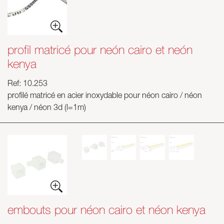
profil matricé pour neón cairo et neón
kenya
Ref: 10.253
profilé matricé en acier inoxydable pour néon cairo / néon
kenya / néon 3d (l=1m)
embouts pour néon cairo et néon kenya