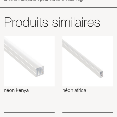
silicone transparent pour étancher tube 45gr
Produits similaires
néon kenya
néon africa