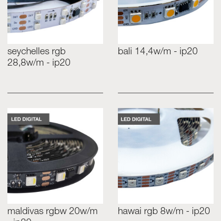
seychelles rgb
bali 14,4w/m - ip20
28,8w/m - ip20
maldivas rgbw 20w/m
hawai rgb 8w/m - ip20