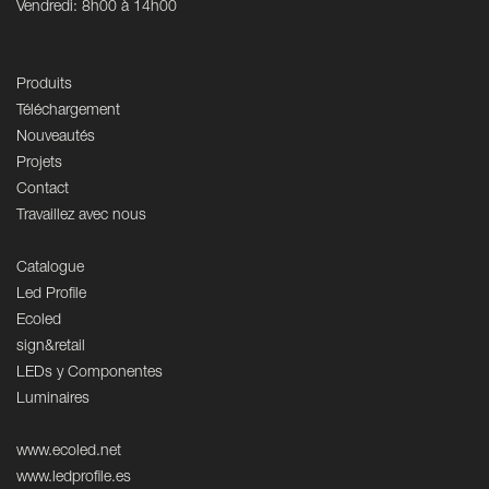
Vendredi: 8h00 à 14h00
Produits
Téléchargement
Nouveautés
Projets
Contact
Travaillez avec nous
Catalogue
Led Profile
Ecoled
sign&retail
LEDs y Componentes
Luminaires
www.ecoled.net
www.ledprofile.es